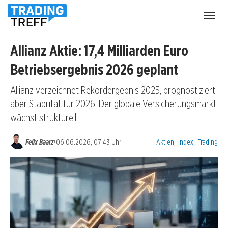
Menü
öffnen
Allianz Aktie: 17,4 Milliarden Euro
Betriebsergebnis 2026 geplant
Allianz verzeichnet Rekordergebnis 2025, prognostiziert
aber Stabilität für 2026. Der globale Versicherungsmarkt
wächst strukturell.
Kategorien:
•
Felix Baarz
06.06.2026, 07:43 Uhr
Aktien
,
Index
,
Trading