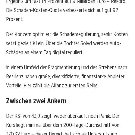
Ergebnis um fast 14 Prozent auf 9 Milliarden Euro – Rekord.
Die Schaden-Kosten-Quote verbesserte sich auf gut 92
Prozent.
Der Konzern optimiert die Schadenregulierung, senkt Kosten,
setzt gezielt KI ein. Über die Tochter Solvd werden Auto-
Schäden an einem Tag digital reguliert.
In einem Umfeld der Fragmentierung und des Strebens nach
Resilienz haben große, diversifizierte, finanzstarke Anbieter
Vorteile. Hier zählt die Allianz zur ersten Reihe.
Zwischen zwei Ankern
Der RSI von 43,9 zeigt: weder überkauft noch Panik. Der
Kurs liegt minimal über dem 200-Tage-Durchschnitt von
370,32 Euro – dieser Bereich hat sich als Unterstützung