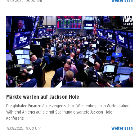
19.08.2025, 08:00 Uhr
Weiterlesen
Märkte warten auf Jackson Hole
Die globalen Finanzmärkte zeigen sich zu Wochenbeginn in Warteposition.
Während Anleger auf die mit Spannung erwartete Jackson-Hole-
Konferenz…
18.08.2025, 19:00 Uhr
Weiterlesen