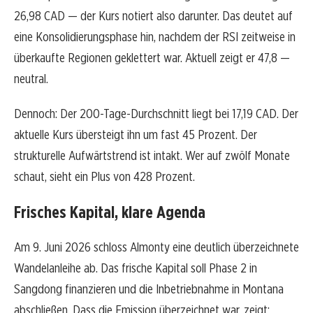
26,98 CAD — der Kurs notiert also darunter. Das deutet auf
eine Konsolidierungsphase hin, nachdem der RSI zeitweise in
überkaufte Regionen geklettert war. Aktuell zeigt er 47,8 —
neutral.
Dennoch: Der 200-Tage-Durchschnitt liegt bei 17,19 CAD. Der
aktuelle Kurs übersteigt ihn um fast 45 Prozent. Der
strukturelle Aufwärtstrend ist intakt. Wer auf zwölf Monate
schaut, sieht ein Plus von 428 Prozent.
Frisches Kapital, klare Agenda
Am 9. Juni 2026 schloss Almonty eine deutlich überzeichnete
Wandelanleihe ab. Das frische Kapital soll Phase 2 in
Sangdong finanzieren und die Inbetriebnahme in Montana
abschließen. Dass die Emission überzeichnet war, zeigt: