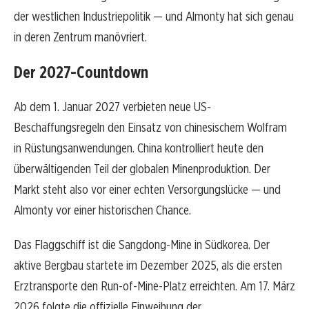
der westlichen Industriepolitik — und Almonty hat sich genau
in deren Zentrum manövriert.
Der 2027-Countdown
Ab dem 1. Januar 2027 verbieten neue US-
Beschaffungsregeln den Einsatz von chinesischem Wolfram
in Rüstungsanwendungen. China kontrolliert heute den
überwältigenden Teil der globalen Minenproduktion. Der
Markt steht also vor einer echten Versorgungslücke — und
Almonty vor einer historischen Chance.
Das Flaggschiff ist die Sangdong-Mine in Südkorea. Der
aktive Bergbau startete im Dezember 2025, als die ersten
Erztransporte den Run-of-Mine-Platz erreichten. Am 17. März
2026 folgte die offizielle Einweihung der