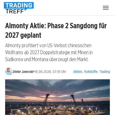
Menü
öffnen
Almonty Aktie: Phase 2 Sangdong für
2027 geplant
Almonty profitiert von US-Verbot chinesischen
Wolframs ab 2027. Doppelstrategie mit Minen in
Südkorea und Montana überzeugt den Markt.
Kategorien:
•
Dieter Jaworski
16.06.2026, 07:16 Uhr
Aktien
,
Rohstoffe
,
Trading