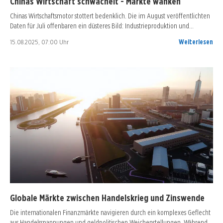
Chinas Wirtschaft schwächelt - Märkte wanken
Chinas Wirtschaftsmotor stottert bedenklich. Die im August veröffentlichten
Daten für Juli offenbaren ein düsteres Bild: Industrieproduktion und…
15.08.2025, 07:00 Uhr
Weiterlesen
Globale Märkte zwischen Handelskrieg und Zinswende
Die internationalen Finanzmärkte navigieren durch ein komplexes Geflecht
aus Handelsspannungen und geldpolitischen Weichenstellungen. Während