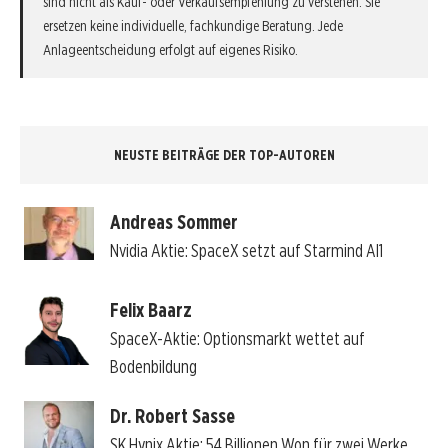
sind nicht als Kauf- oder Verkaufsempfehlung zu verstehen. Sie
ersetzen keine individuelle, fachkundige Beratung. Jede
Anlageentscheidung erfolgt auf eigenes Risiko.
NEUSTE BEITRÄGE DER TOP-AUTOREN
Andreas Sommer
Nvidia Aktie: SpaceX setzt auf Starmind AI1
Felix Baarz
SpaceX-Aktie: Optionsmarkt wettet auf
Bodenbildung
Dr. Robert Sasse
SK Hynix Aktie: 54 Billionen Won für zwei Werke