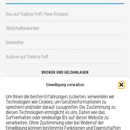
Neu auf Trading-Treff / New Releases
Wirtschaftskalender
Newsletter
Autoren auf Trading-Treff
BROKER UND GELDANLAGEN
Einwilligung verwalten
Brokervergleich
Um Ihnen die besten Erfahrungen zu bieten, verwenden wir
Technologien wie Cookies, um Geräteinformationen zu
Robo-Advisor vergleichen
speichern und/oder darauf zuzugreifen. Die Zustimmung zu
diesen Technologien ermöglicht es uns, Daten wie das
Depotvergleich
Surfverhalten oder eindeutige IDs auf dieser Website zu
verarbeiten. Ohne Zustimmung oder bei Widerruf der
Einwilligung können bestimmte Funktionen und Eigenschaften