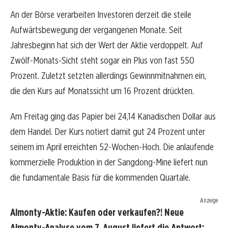
An der Börse verarbeiten Investoren derzeit die steile
Aufwärtsbewegung der vergangenen Monate. Seit
Jahresbeginn hat sich der Wert der Aktie verdoppelt. Auf
Zwölf-Monats-Sicht steht sogar ein Plus von fast 550
Prozent. Zuletzt setzten allerdings Gewinnmitnahmen ein,
die den Kurs auf Monatssicht um 16 Prozent drückten.
Am Freitag ging das Papier bei 24,14 Kanadischen Dollar aus
dem Handel. Der Kurs notiert damit gut 24 Prozent unter
seinem im April erreichten 52-Wochen-Hoch. Die anlaufende
kommerzielle Produktion in der Sangdong-Mine liefert nun
die fundamentale Basis für die kommenden Quartale.
Anzeige
Almonty-Aktie: Kaufen oder verkaufen?! Neue
Almonty-Analyse vom 7. August liefert die Antwort: