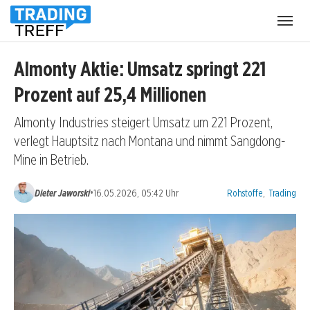
Menü
öffnen
Almonty Aktie: Umsatz springt 221
Prozent auf 25,4 Millionen
Almonty Industries steigert Umsatz um 221 Prozent,
verlegt Hauptsitz nach Montana und nimmt Sangdong-
Mine in Betrieb.
Kategorien:
•
Dieter Jaworski
16.05.2026, 05:42 Uhr
Rohstoffe
,
Trading