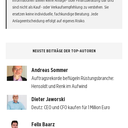
Informationen stellen keine Anlage- oder Finanzberatung dar und
sind nicht als Kauf- oder Verkaufsempfehlung zu verstehen. Sie
ersetzen keine individuelle, fachkundige Beratung. Jede
Anlageentscheidung erfolgt auf eigenes Risiko.
NEUSTE BEITRÄGE DER TOP-AUTOREN
Andreas Sommer
Auftragsrekorde beflügeln Rüstungsbranche:
Hensoldt und Renk im Aufwind
Dieter Jaworski
Deutz: CEO und CFO kaufen für 1 Million Euro
Felix Baarz