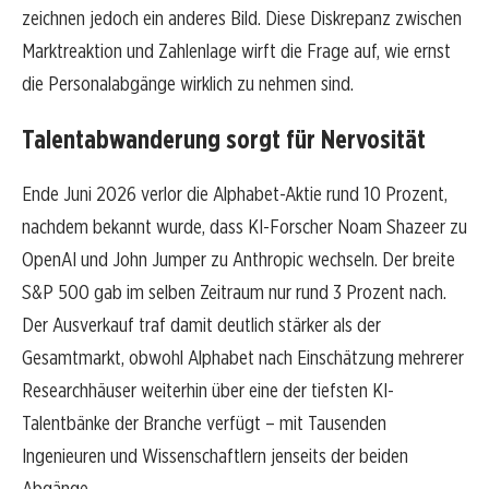
zeichnen jedoch ein anderes Bild. Diese Diskrepanz zwischen
Marktreaktion und Zahlenlage wirft die Frage auf, wie ernst
die Personalabgänge wirklich zu nehmen sind.
Talentabwanderung sorgt für Nervosität
Ende Juni 2026 verlor die Alphabet-Aktie rund 10 Prozent,
nachdem bekannt wurde, dass KI-Forscher Noam Shazeer zu
OpenAI und John Jumper zu Anthropic wechseln. Der breite
S&P 500 gab im selben Zeitraum nur rund 3 Prozent nach.
Der Ausverkauf traf damit deutlich stärker als der
Gesamtmarkt, obwohl Alphabet nach Einschätzung mehrerer
Researchhäuser weiterhin über eine der tiefsten KI-
Talentbänke der Branche verfügt – mit Tausenden
Ingenieuren und Wissenschaftlern jenseits der beiden
Abgänge.