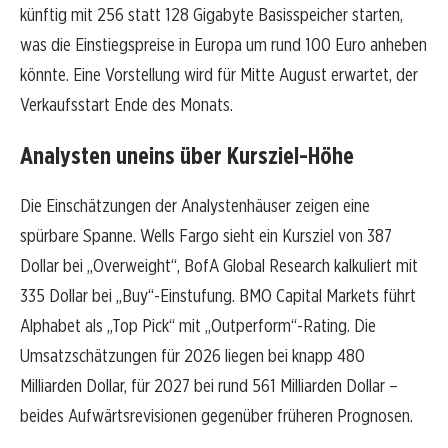
künftig mit 256 statt 128 Gigabyte Basisspeicher starten,
was die Einstiegspreise in Europa um rund 100 Euro anheben
könnte. Eine Vorstellung wird für Mitte August erwartet, der
Verkaufsstart Ende des Monats.
Analysten uneins über Kursziel-Höhe
Die Einschätzungen der Analystenhäuser zeigen eine
spürbare Spanne. Wells Fargo sieht ein Kursziel von 387
Dollar bei „Overweight“, BofA Global Research kalkuliert mit
335 Dollar bei „Buy“-Einstufung. BMO Capital Markets führt
Alphabet als „Top Pick“ mit „Outperform“-Rating. Die
Umsatzschätzungen für 2026 liegen bei knapp 480
Milliarden Dollar, für 2027 bei rund 561 Milliarden Dollar –
beides Aufwärtsrevisionen gegenüber früheren Prognosen.