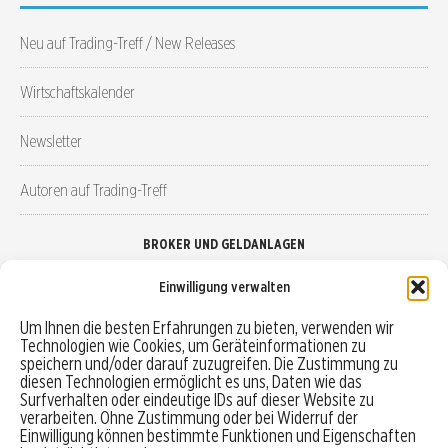
Neu auf Trading-Treff / New Releases
Wirtschaftskalender
Newsletter
Autoren auf Trading-Treff
BROKER UND GELDANLAGEN
Einwilligung verwalten
Brokervergleich
Um Ihnen die besten Erfahrungen zu bieten, verwenden wir
Technologien wie Cookies, um Geräteinformationen zu
Robo-Advisor vergleichen
speichern und/oder darauf zuzugreifen. Die Zustimmung zu
diesen Technologien ermöglicht es uns, Daten wie das
Depotvergleich
Surfverhalten oder eindeutige IDs auf dieser Website zu
verarbeiten. Ohne Zustimmung oder bei Widerruf der
Einwilligung können bestimmte Funktionen und Eigenschaften
Festgeld vergleichen