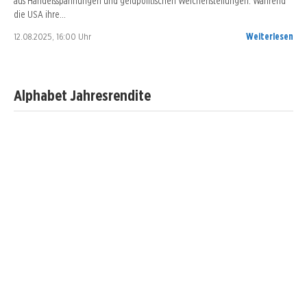
aus Handelsspannungen und geldpolitischen Weichenstellungen. Während
die USA ihre…
12.08.2025, 16:00 Uhr
Weiterlesen
Alphabet Jahresrendite