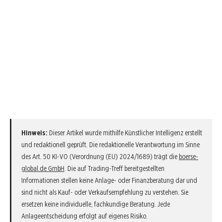
Hinweis:
Dieser Artikel wurde mithilfe Künstlicher Intelligenz erstellt
und redaktionell geprüft. Die redaktionelle Verantwortung im Sinne
des Art. 50 KI-VO (Verordnung (EU) 2024/1689) trägt die
boerse-
global.de GmbH
. Die auf Trading-Treff bereitgestellten
Informationen stellen keine Anlage- oder Finanzberatung dar und
sind nicht als Kauf- oder Verkaufsempfehlung zu verstehen. Sie
ersetzen keine individuelle, fachkundige Beratung. Jede
Anlageentscheidung erfolgt auf eigenes Risiko.