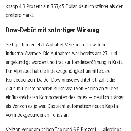
knapp 4,8 Prozent auf 353,45 Dollar, deutlich stärker als der
breitere Markt.
Dow-Debüt mit sofortiger Wirkung
Seit gestern ersetzt Alphabet Verizon im Dow Jones
Industrial Average. Die Aufnahme war bereits am 23. Juni
angekündigt worden und trat zur Handelseröffnung in Kraft.
Für Alphabet hat die Indexzugehörigkeit unmittelbare
Konsequenzen: Da der Dow preisgewichtet ist, zählt die
Aktie mit ihrem höheren Kursniveau von Beginn an zu den
einflussreichsten Komponenten des Index — deutlich stärker
als Verizon es je war. Das zieht automatisch neues Kapital
von indexgebundenen Fonds an.
Verizon verlor am selben Tag rund 6,8 Prozent — allerdings