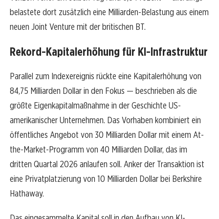
belastete dort zusätzlich eine Milliarden-Belastung aus einem
neuen Joint Venture mit der britischen BT.
Rekord-Kapitalerhöhung für KI-Infrastruktur
Parallel zum Indexereignis rückte eine Kapitalerhöhung von
84,75 Milliarden Dollar in den Fokus — beschrieben als die
größte Eigenkapitalmaßnahme in der Geschichte US-
amerikanischer Unternehmen. Das Vorhaben kombiniert ein
öffentliches Angebot von 30 Milliarden Dollar mit einem At-
the-Market-Programm von 40 Milliarden Dollar, das im
dritten Quartal 2026 anlaufen soll. Anker der Transaktion ist
eine Privatplatzierung von 10 Milliarden Dollar bei Berkshire
Hathaway.
Das eingesammelte Kapital soll in den Aufbau von KI-