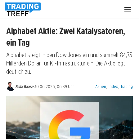
Menü
öffnen
Alphabet Aktie: Zwei Katalysatoren,
ein Tag
Alphabet steigt in den Dow Jones ein und sammelt 84,75
Milliarden Dollar für KI-Infrastruktur ein. Die Aktie legt
deutlich zu.
Kategorien:
•
Felix Baarz
30.06.2026, 06:39 Uhr
Aktien
,
Index
,
Trading