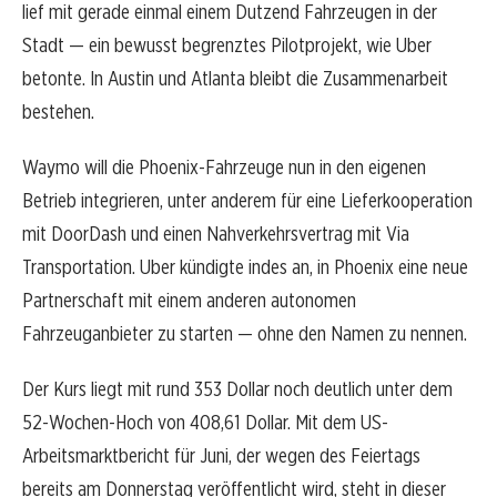
lief mit gerade einmal einem Dutzend Fahrzeugen in der
Stadt — ein bewusst begrenztes Pilotprojekt, wie Uber
betonte. In Austin und Atlanta bleibt die Zusammenarbeit
bestehen.
Waymo will die Phoenix-Fahrzeuge nun in den eigenen
Betrieb integrieren, unter anderem für eine Lieferkooperation
mit DoorDash und einen Nahverkehrsvertrag mit Via
Transportation. Uber kündigte indes an, in Phoenix eine neue
Partnerschaft mit einem anderen autonomen
Fahrzeuganbieter zu starten — ohne den Namen zu nennen.
Der Kurs liegt mit rund 353 Dollar noch deutlich unter dem
52-Wochen-Hoch von 408,61 Dollar. Mit dem US-
Arbeitsmarktbericht für Juni, der wegen des Feiertags
bereits am Donnerstag veröffentlicht wird, steht in dieser