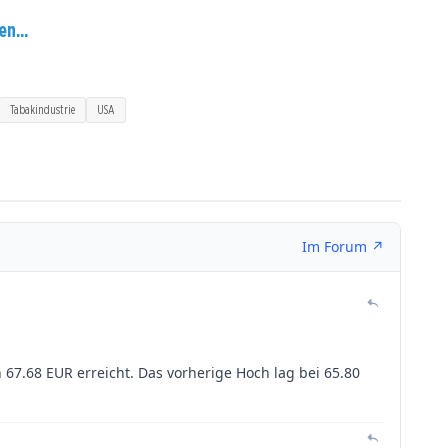
en...
Tabakindustrie
USA