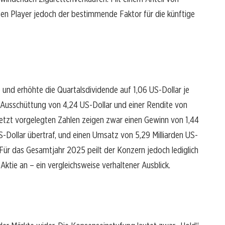
en Player jedoch der bestimmende Faktor für die künftige
e und erhöhte die Quartalsdividende auf 1,06 US-Dollar je
en Ausschüttung von 4,24 US-Dollar und einer Rendite von
uletzt vorgelegten Zahlen zeigen zwar einen Gewinn von 1,44
S-Dollar übertraf, und einen Umsatz von 5,29 Milliarden US-
 Für das Gesamtjahr 2025 peilt der Konzern jedoch lediglich
ktie an – ein vergleichsweise verhaltener Ausblick.