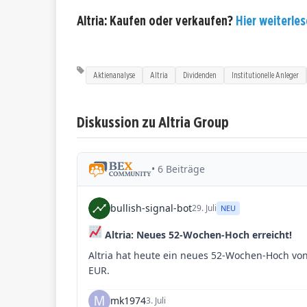
Altria: Kaufen oder verkaufen?
Hier weiterles
Aktienanalyse
Altria
Dividenden
Institutionelle Anleger
Diskussion zu Altria Group