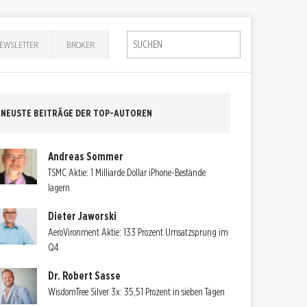
EWSLETTER
BROKER
NEUSTE BEITRÄGE DER TOP-AUTOREN
Andreas Sommer
TSMC Aktie: 1 Milliarde Dollar iPhone-Bestände
lagern
Dieter Jaworski
AeroVironment Aktie: 133 Prozent Umsatzsprung im
Q4
Dr. Robert Sasse
WisdomTree Silver 3x: 35,51 Prozent in sieben Tagen