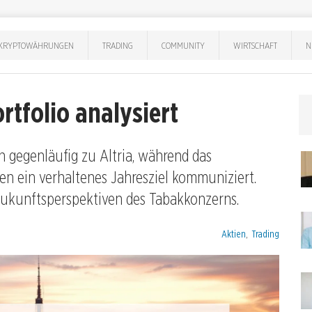
KRYPTOWÄHRUNGEN
TRADING
COMMUNITY
WIRTSCHAFT
N
rtfolio analysiert
ch gegenläufig zu Altria, während das
en ein verhaltenes Jahresziel kommuniziert.
Zukunftsperspektiven des Tabakkonzerns.
Kategorien:
Aktien
,
Trading