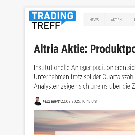
NEWS
AKTIEN
Altria Aktie: Produktpo
Institutionelle Anleger positionieren si
Unternehmen trotz solider Quartalszahl
Analysten zeigen sich uneins über die 
•
Felix Baarz
22.09.2025, 16:48 Uhr