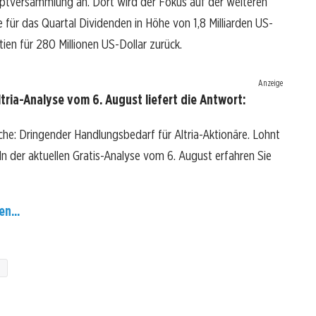
ptversammlung an. Dort wird der Fokus auf der weiteren
e für das Quartal Dividenden in Höhe von 1,8 Milliarden US-
tien für 280 Millionen US-Dollar zurück.
Anzeige
tria-Analyse vom 6. August liefert die Antwort:
ache: Dringender Handlungsbedarf für Altria-Aktionäre. Lohnt
? In der aktuellen Gratis-Analyse vom 6. August erfahren Sie
en...