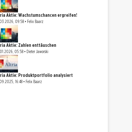
tria Aktie: Wachstumschancen ergreifen!
03.2026, 09:58 • Felix Baarz
tria Aktie: Zahlen enttäuschen
01.2026, 05:58 • Dieter Jaworski
tria Aktie: Produktportfolio analysiert
09.2025, 16:48 • Felix Baarz