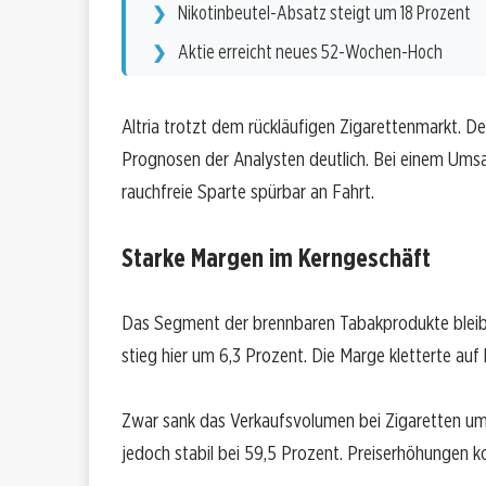
Nikotinbeutel-Absatz steigt um 18 Prozent
Aktie erreicht neues 52-Wochen-Hoch
Altria trotzt dem rückläufigen Zigarettenmarkt. D
Prognosen der Analysten deutlich. Bei einem Umsat
rauchfreie Sparte spürbar an Fahrt.
Starke Margen im Kerngeschäft
Das Segment der brennbaren Tabakprodukte bleibt
stieg hier um 6,3 Prozent. Die Marge kletterte auf
Zwar sank das Verkaufsvolumen bei Zigaretten um 
jedoch stabil bei 59,5 Prozent. Preiserhöhungen k