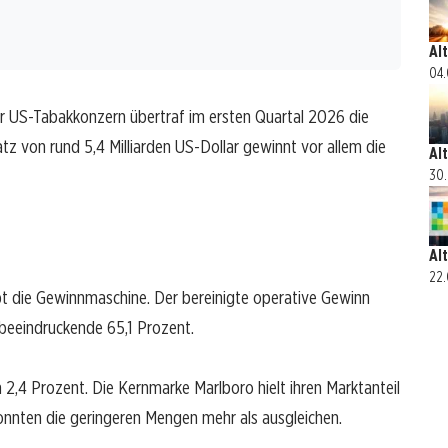
Al
04.
er US-Tabakkonzern übertraf im ersten Quartal 2026 die
z von rund 5,4 Milliarden US-Dollar gewinnt vor allem die
Al
30.
Al
22.
 die Gewinnmaschine. Der bereinigte operative Gewinn
 beeindruckende 65,1 Prozent.
2,4 Prozent. Die Kernmarke Marlboro hielt ihren Marktanteil
onnten die geringeren Mengen mehr als ausgleichen.