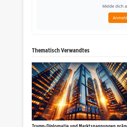
Thematisch Verwandtes
Trump-Diplomatie und Marktspannungen präg