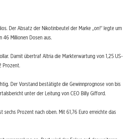
lios. Der Absatz der Nikotinbeutel der Marke „on!“ legte um
n 46 Millionen Dosen aus.
ollar. Damit übertraf Altria die Markterwartung von 1,25 US-
2 Prozent.
htig. Der Vorstand bestätigte die Gewinnprognose von bis
rtalsbericht unter der Leitung von CEO Billy Gifford.
st sechs Prozent nach oben. Mit 61,76 Euro erreichte das