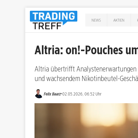
NEWS
AKTIEN
Altria: on!-Pouches u
Altria übertrifft Analystenerwartungen
und wachsendem Nikotinbeutel-Geschäf
•
Felix Baarz
02.05.2026, 06:52 Uhr