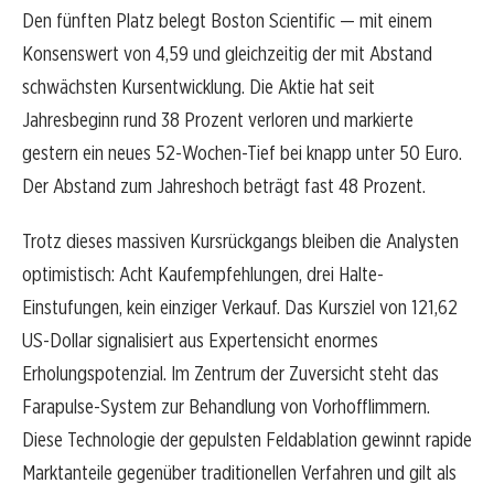
Den fünften Platz belegt Boston Scientific — mit einem
Konsenswert von 4,59 und gleichzeitig der mit Abstand
schwächsten Kursentwicklung. Die Aktie hat seit
Jahresbeginn rund 38 Prozent verloren und markierte
gestern ein neues 52-Wochen-Tief bei knapp unter 50 Euro.
Der Abstand zum Jahreshoch beträgt fast 48 Prozent.
Trotz dieses massiven Kursrückgangs bleiben die Analysten
optimistisch: Acht Kaufempfehlungen, drei Halte-
Einstufungen, kein einziger Verkauf. Das Kursziel von 121,62
US-Dollar signalisiert aus Expertensicht enormes
Erholungspotenzial. Im Zentrum der Zuversicht steht das
Farapulse-System zur Behandlung von Vorhofflimmern.
Diese Technologie der gepulsten Feldablation gewinnt rapide
Marktanteile gegenüber traditionellen Verfahren und gilt als