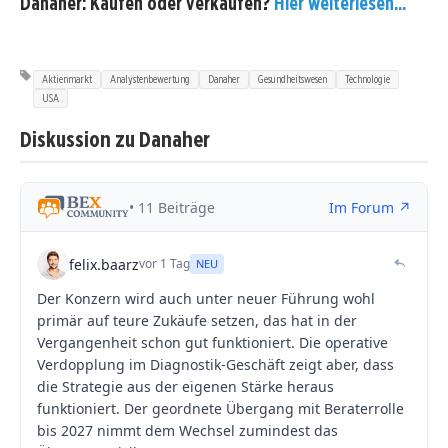
Danaher: Kaufen oder verkaufen?
Hier weiterlesen...
Aktienmarkt
Analystenbewertung
Danaher
Gesundheitswesen
Technologie
USA
Diskussion zu Danaher