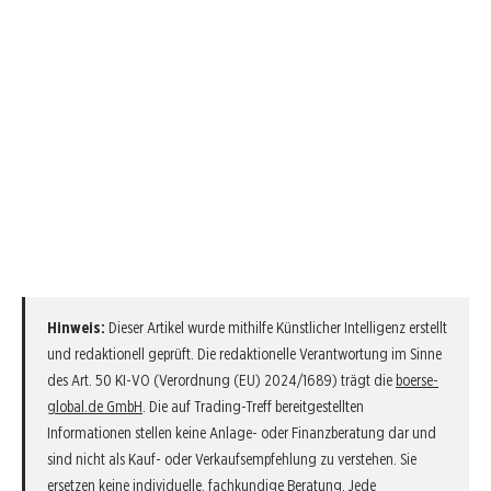
Hinweis:
Dieser Artikel wurde mithilfe Künstlicher Intelligenz erstellt
und redaktionell geprüft. Die redaktionelle Verantwortung im Sinne
des Art. 50 KI-VO (Verordnung (EU) 2024/1689) trägt die
boerse-
global.de GmbH
. Die auf Trading-Treff bereitgestellten
Informationen stellen keine Anlage- oder Finanzberatung dar und
sind nicht als Kauf- oder Verkaufsempfehlung zu verstehen. Sie
ersetzen keine individuelle, fachkundige Beratung. Jede