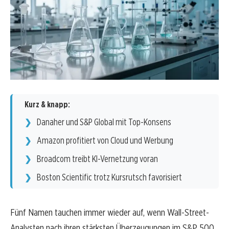
Kurz & knapp:
Danaher und S&P Global mit Top-Konsens
Amazon profitiert von Cloud und Werbung
Broadcom treibt KI-Vernetzung voran
Boston Scientific trotz Kursrutsch favorisiert
Fünf Namen tauchen immer wieder auf, wenn Wall-Street-
Analysten nach ihren stärksten Überzeugungen im S&P 500