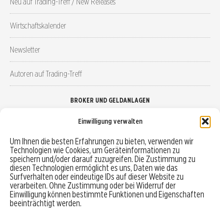
Neu auf Trading-Treff / New Releases
Wirtschaftskalender
Newsletter
Autoren auf Trading-Treff
BROKER UND GELDANLAGEN
Einwilligung verwalten
Brokervergleich
Um Ihnen die besten Erfahrungen zu bieten, verwenden wir
Technologien wie Cookies, um Geräteinformationen zu
Robo-Advisor vergleichen
speichern und/oder darauf zuzugreifen. Die Zustimmung zu
diesen Technologien ermöglicht es uns, Daten wie das
Depotvergleich
Surfverhalten oder eindeutige IDs auf dieser Website zu
verarbeiten. Ohne Zustimmung oder bei Widerruf der
Einwilligung können bestimmte Funktionen und Eigenschaften
Festgeld vergleichen
beeinträchtigt werden.