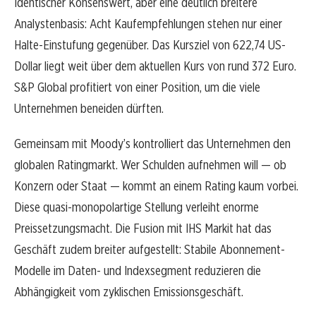
Identischer Konsenswert, aber eine deutlich breitere
Analystenbasis: Acht Kaufempfehlungen stehen nur einer
Halte-Einstufung gegenüber. Das Kursziel von 622,74 US-
Dollar liegt weit über dem aktuellen Kurs von rund 372 Euro.
S&P Global profitiert von einer Position, um die viele
Unternehmen beneiden dürften.
Gemeinsam mit Moody’s kontrolliert das Unternehmen den
globalen Ratingmarkt. Wer Schulden aufnehmen will — ob
Konzern oder Staat — kommt an einem Rating kaum vorbei.
Diese quasi-monopolartige Stellung verleiht enorme
Preissetzungsmacht. Die Fusion mit IHS Markit hat das
Geschäft zudem breiter aufgestellt: Stabile Abonnement-
Modelle im Daten- und Indexsegment reduzieren die
Abhängigkeit vom zyklischen Emissionsgeschäft.