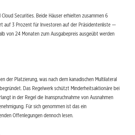
Cloud Securities. Beide Häuser erhielten zusammen 6
t auf 3 Prozent für Investoren auf der Präsidentenliste —
rhalb von 24 Monaten zum Ausgabepreis ausgeübt werden
n der Platzierung, was nach dem kanadischen Multilateral
 begründet. Das Regelwerk schützt Minderheitsaktionäre bei
rlangt in der Regel die Inanspruchnahme von Ausnahmen
enehmigung. Für sich genommen ist das ein
enden Offenlegungen dennoch lesen.
e