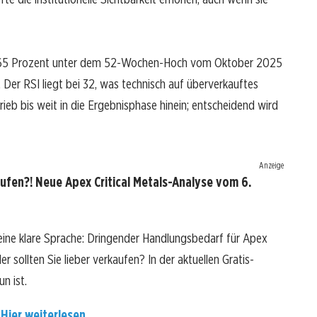
gut 65 Prozent unter dem 52-Wochen-Hoch vom Oktober 2025
. Der RSI liegt bei 32, was technisch auf überverkauftes
rieb bis weit in die Ergebnisphase hinein; entscheidend wird
Anzeige
aufen?! Neue Apex Critical Metals-Analyse vom 6.
 eine klare Sprache: Dringender Handlungsbedarf für Apex
er sollten Sie lieber verkaufen? In der aktuellen Gratis-
n ist.
?
Hier weiterlesen...