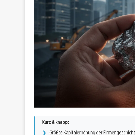
Kurz & knapp:
Größte Kapitalerhöhung der Firmengeschich