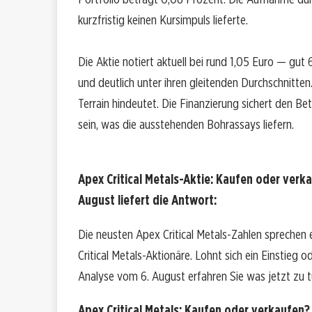
kurzfristig keinen Kursimpuls lieferte.
Die Aktie notiert aktuell bei rund 1,05 Euro — 
und deutlich unter ihren gleitenden Durchschnitten
Terrain hindeutet. Die Finanzierung sichert den Bet
sein, was die ausstehenden Bohrassays liefern.
Apex Critical Metals-Aktie: Kaufen oder verk
August liefert die Antwort:
Die neusten Apex Critical Metals-Zahlen sprechen
Critical Metals-Aktionäre. Lohnt sich ein Einstieg od
Analyse vom 6. August erfahren Sie was jetzt zu tu
Apex Critical Metals: Kaufen oder verkaufen