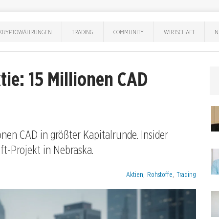
KRYPTOWÄHRUNGEN
TRADING
COMMUNITY
WIRTSCHAFT
N
tie: 15 Millionen CAD
ionen CAD in größter Kapitalrunde. Insider
Rift-Projekt in Nebraska.
Kategorien:
Aktien
,
Rohstoffe
,
Trading