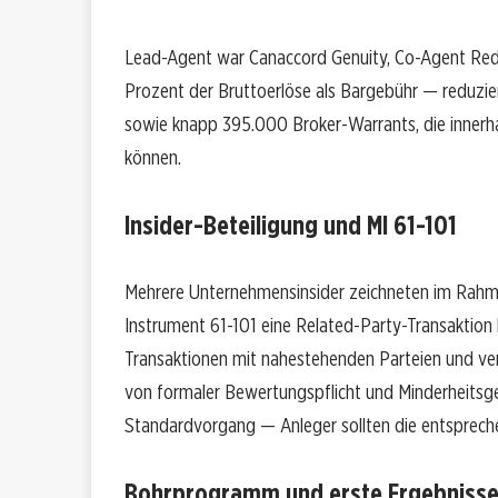
Lead-Agent war Canaccord Genuity, Co-Agent Red 
Prozent der Bruttoerlöse als Bargebühr — reduzier
sowie knapp 395.000 Broker-Warrants, die inne
können.
Insider-Beteiligung und MI 61-101
Mehrere Unternehmensinsider zeichneten im Rahme
Instrument 61-101 eine Related-Party-Transaktion
Transaktionen mit nahestehenden Parteien und ve
von formaler Bewertungspflicht und Minderheitsg
Standardvorgang — Anleger sollten die entsprech
Bohrprogramm und erste Ergebniss