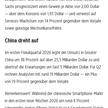
Sachs prognostiziert einen Gewinn je Aktie von 2,00 Dollar
— über dem Konsens von 1,93 Dollar — und verweist auf
Services-Wachstum von 14 Prozent gegenüber dem Vorjahr
sowie günstige Wechselkurseffekte.
China dreht auf
Im ersten Fiskalquartal 2026 legte der Umsatz in Greater
China um 38 Prozent auf über 25,5 Milliarden Dollar zu und
übertraf die Erwartungen um fast 5 Milliarden Dollar. Für Q2
rechnen Analysten mit rund 19 Milliarden Dollar — ein Plus
von 19 Prozent gegenüber dem Vorjahr.
Bemerkenswert: Während der chinesische Smartphone-Markt
in den ersten neun Wochen 2026 um rund 4 Prozent
schrumpfte, legten iPhone-Verkäufe laut Counterpoint-Daten