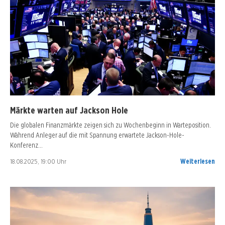
Märkte warten auf Jackson Hole
Die globalen Finanzmärkte zeigen sich zu Wochenbeginn in Warteposition.
Während Anleger auf die mit Spannung erwartete Jackson-Hole-
Konferenz…
18.08.2025, 19:00 Uhr
Weiterlesen