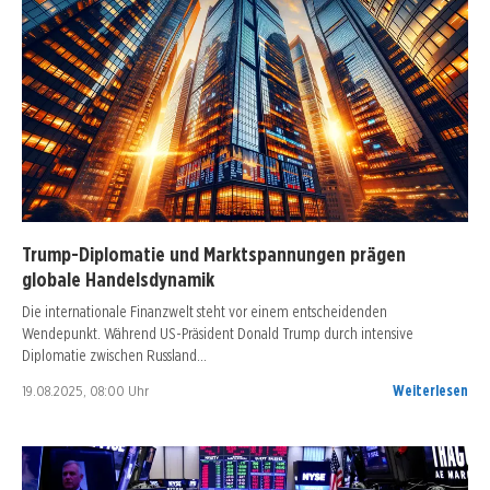
Trump-Diplomatie und Marktspannungen prägen
globale Handelsdynamik
Die internationale Finanzwelt steht vor einem entscheidenden
Wendepunkt. Während US-Präsident Donald Trump durch intensive
Diplomatie zwischen Russland…
19.08.2025, 08:00 Uhr
Weiterlesen