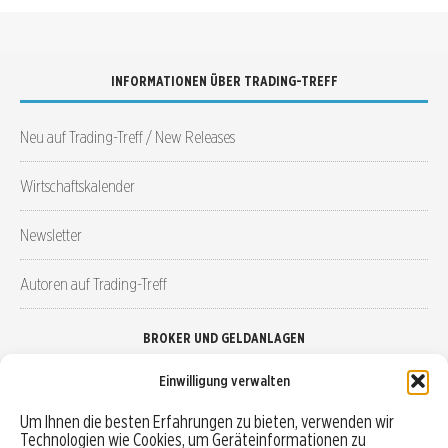
INFORMATIONEN ÜBER TRADING-TREFF
Neu auf Trading-Treff / New Releases
Wirtschaftskalender
Newsletter
Autoren auf Trading-Treff
BROKER UND GELDANLAGEN
Einwilligung verwalten
Brokervergleich
Um Ihnen die besten Erfahrungen zu bieten, verwenden wir
Technologien wie Cookies, um Geräteinformationen zu
Robo-Advisor vergleichen