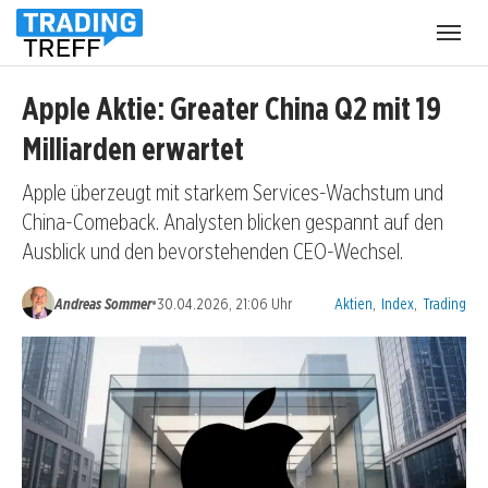
Menü
öffnen
Apple Aktie: Greater China Q2 mit 19
Milliarden erwartet
Apple überzeugt mit starkem Services-Wachstum und
China-Comeback. Analysten blicken gespannt auf den
Ausblick und den bevorstehenden CEO-Wechsel.
Kategorien:
•
Andreas Sommer
30.04.2026, 21:06 Uhr
Aktien
,
Index
,
Trading