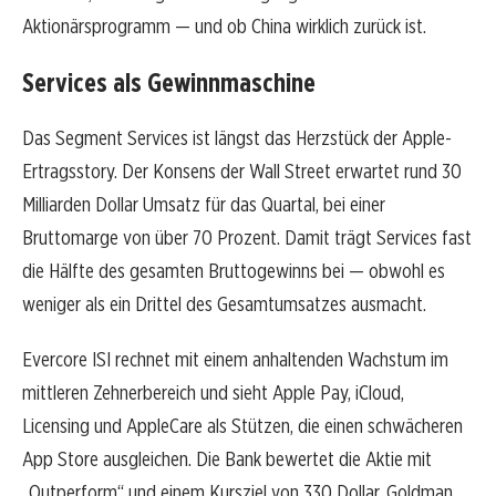
Aktionärsprogramm — und ob China wirklich zurück ist.
Services als Gewinnmaschine
Das Segment Services ist längst das Herzstück der Apple-
Ertragsstory. Der Konsens der Wall Street erwartet rund 30
Milliarden Dollar Umsatz für das Quartal, bei einer
Bruttomarge von über 70 Prozent. Damit trägt Services fast
die Hälfte des gesamten Bruttogewinns bei — obwohl es
weniger als ein Drittel des Gesamtumsatzes ausmacht.
Evercore ISI rechnet mit einem anhaltenden Wachstum im
mittleren Zehnerbereich und sieht Apple Pay, iCloud,
Licensing und AppleCare als Stützen, die einen schwächeren
App Store ausgleichen. Die Bank bewertet die Aktie mit
„Outperform“ und einem Kursziel von 330 Dollar. Goldman