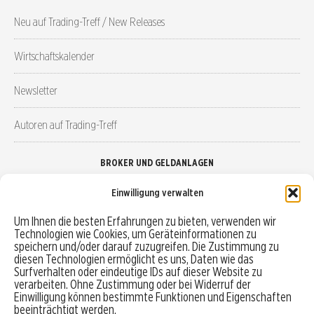
Neu auf Trading-Treff / New Releases
Wirtschaftskalender
Newsletter
Autoren auf Trading-Treff
BROKER UND GELDANLAGEN
Einwilligung verwalten
Brokervergleich
Um Ihnen die besten Erfahrungen zu bieten, verwenden wir
Technologien wie Cookies, um Geräteinformationen zu
Robo-Advisor vergleichen
speichern und/oder darauf zuzugreifen. Die Zustimmung zu
diesen Technologien ermöglicht es uns, Daten wie das
Depotvergleich
Surfverhalten oder eindeutige IDs auf dieser Website zu
verarbeiten. Ohne Zustimmung oder bei Widerruf der
Einwilligung können bestimmte Funktionen und Eigenschaften
Festgeld vergleichen
beeinträchtigt werden.