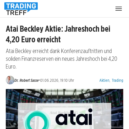
Menü
öffnen
Atai Beckley Aktie: Jahreshoch bei
4,20 Euro erreicht
Atai Beckley erreicht dank Konferenzauftritten und
soliden Finanzreserven ein neues Jahreshoch bei 4,20
Euro.
Kategorien:
•
Dr. Robert Sasse
01.06.2026, 19:10 Uhr
Aktien
,
Trading