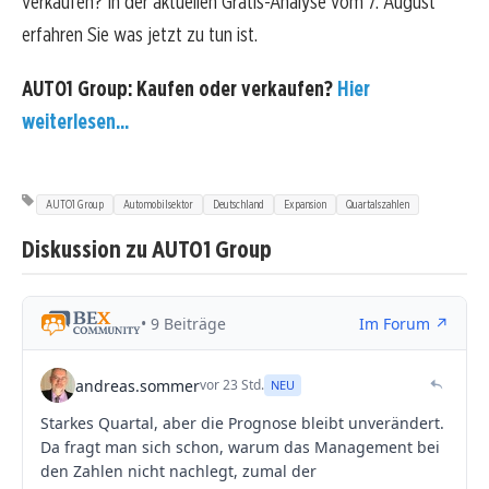
verkaufen? In der aktuellen Gratis-Analyse vom 7. August
erfahren Sie was jetzt zu tun ist.
AUTO1 Group: Kaufen oder verkaufen?
Hier
weiterlesen...
AUTO1 Group
Automobilsektor
Deutschland
Expansion
Quartalszahlen
Diskussion zu AUTO1 Group