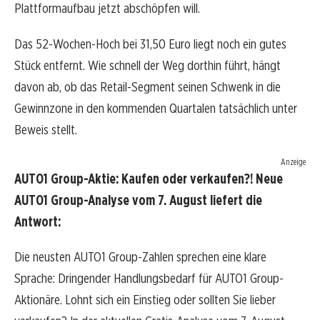
Plattformaufbau jetzt abschöpfen will.
Das 52-Wochen-Hoch bei 31,50 Euro liegt noch ein gutes
Stück entfernt. Wie schnell der Weg dorthin führt, hängt
davon ab, ob das Retail-Segment seinen Schwenk in die
Gewinnzone in den kommenden Quartalen tatsächlich unter
Beweis stellt.
Anzeige
AUTO1 Group-Aktie: Kaufen oder verkaufen?! Neue
AUTO1 Group-Analyse vom 7. August liefert die
Antwort:
Die neusten AUTO1 Group-Zahlen sprechen eine klare
Sprache: Dringender Handlungsbedarf für AUTO1 Group-
Aktionäre. Lohnt sich ein Einstieg oder sollten Sie lieber