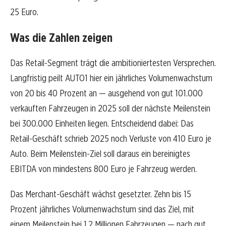
25 Euro.
Was die Zahlen zeigen
Das Retail-Segment trägt die ambitioniertesten Versprechen.
Langfristig peilt AUTO1 hier ein jährliches Volumenwachstum
von 20 bis 40 Prozent an — ausgehend von gut 101.000
verkauften Fahrzeugen in 2025 soll der nächste Meilenstein
bei 300.000 Einheiten liegen. Entscheidend dabei: Das
Retail-Geschäft schrieb 2025 noch Verluste von 410 Euro je
Auto. Beim Meilenstein-Ziel soll daraus ein bereinigtes
EBITDA von mindestens 800 Euro je Fahrzeug werden.
Das Merchant-Geschäft wächst gesetzter. Zehn bis 15
Prozent jährliches Volumenwachstum sind das Ziel, mit
einem Meilenstein bei 1,2 Millionen Fahrzeugen — nach gut