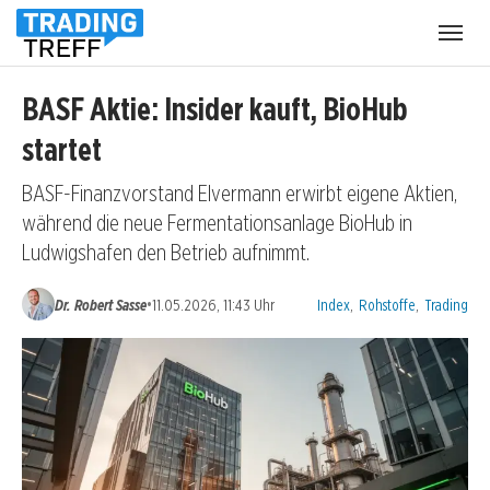
Menü
öffnen
BASF Aktie: Insider kauft, BioHub
startet
BASF-Finanzvorstand Elvermann erwirbt eigene Aktien,
während die neue Fermentationsanlage BioHub in
Ludwigshafen den Betrieb aufnimmt.
Kategorien:
•
Dr. Robert Sasse
11.05.2026, 11:43 Uhr
Index
,
Rohstoffe
,
Trading