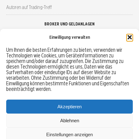
Autoren auf Trading-Treff
BROKER UND GELDANLAGEN
Einwilligung verwalten
Brokervergleich
Um Ihnen die besten Erfahrungen zu bieten, verwenden wir
Technologien wie Cookies, um Geräteinformationen zu
Robo-Advisor vergleichen
speichern und/oder darauf zuzugreifen. Die Zustimmung zu
diesen Technologien ermöglicht es uns, Daten wie das
Depotvergleich
Surfverhalten oder eindeutige IDs auf dieser Website zu
verarbeiten. Ohne Zustimmung oder bei Widerruf der
Einwilligung können bestimmte Funktionen und Eigenschaften
Festgeld vergleichen
beeinträchtigt werden.
Tagesgeld vergleichen
Akzeptieren
Ablehnen
MENU
Einstellungen anzeigen