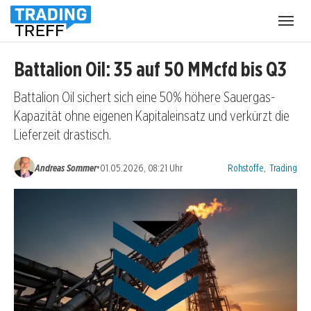
Menü
öffnen
Battalion Oil: 35 auf 50 MMcfd bis Q3
Battalion Oil sichert sich eine 50% höhere Sauergas-
Kapazität ohne eigenen Kapitaleinsatz und verkürzt die
Lieferzeit drastisch.
Kategorien:
•
Andreas Sommer
01.05.2026, 08:21 Uhr
Rohstoffe
,
Trading