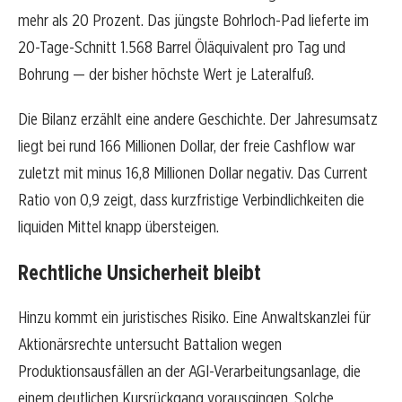
mehr als 20 Prozent. Das jüngste Bohrloch-Pad lieferte im
20-Tage-Schnitt 1.568 Barrel Öläquivalent pro Tag und
Bohrung — der bisher höchste Wert je Lateralfuß.
Die Bilanz erzählt eine andere Geschichte. Der Jahresumsatz
liegt bei rund 166 Millionen Dollar, der freie Cashflow war
zuletzt mit minus 16,8 Millionen Dollar negativ. Das Current
Ratio von 0,9 zeigt, dass kurzfristige Verbindlichkeiten die
liquiden Mittel knapp übersteigen.
Rechtliche Unsicherheit bleibt
Hinzu kommt ein juristisches Risiko. Eine Anwaltskanzlei für
Aktionärsrechte untersucht Battalion wegen
Produktionsausfällen an der AGI-Verarbeitungsanlage, die
einem deutlichen Kursrückgang vorausgingen. Solche