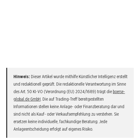
Hinweis:
Dieser Artikel wurde mithilfe Künstlicher Intelligenz erstellt
und redaktionell geprüft. Die redaktionelle Verantwortung im Sinne
des Art. 50 KI-VO (Verordnung (EU) 2024/1689) trägt die
boerse-
global.de GmbH
. Die auf Trading-Treff bereitgestellten
Informationen stellen keine Anlage- oder Finanzberatung dar und
sind nicht als Kauf- oder Verkaufsempfehlung zu verstehen. Sie
ersetzen keine individuelle, fachkundige Beratung. Jede
Anlageentscheidung erfolgt auf eigenes Risiko.