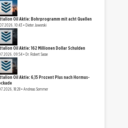
ttalion Oil Aktie: Bohrprogramm mit acht Quellen
07.2026, 10:43 • Dieter Jaworski
ttalion Oil Aktie: 162 Millionen Dollar Schulden
07.2026, 09:54 • Dr. Robert Sasse
ttalion Oil Aktie: 6,15 Prozent Plus nach Hormus-
ockade
07.2026, 18:28 • Andreas Sommer