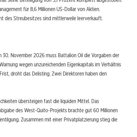
anagement für 8,6 Millionen US-Dollar von Aktien.
 des Streubesitzes sind mittlerweile leerverkauft.
m 30. November 2026 muss Battalion Oil die Vorgaben der
 Warnung wegen unzureichenden Eigenkapitals im Verhältnis
rist, droht das Delisting. Zwei Direktoren haben den
ichkeiten übersteigen fast die liquiden Mittel. Das
Abgabe des West-Quito-Projekts brachte gut 60 Millionen
uldentilgung. Zusammen mit einer Privatplatzierung stieg die