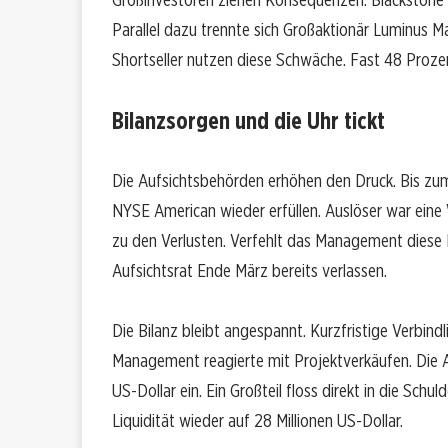
Parallel dazu trennte sich Großaktionär Luminus M
Shortseller nutzen diese Schwäche. Fast 48 Prozent
Bilanzsorgen und die Uhr tickt
Die Aufsichtsbehörden erhöhen den Druck. Bis zu
NYSE American wieder erfüllen. Auslöser war eine
zu den Verlusten. Verfehlt das Management diese F
Aufsichtsrat Ende März bereits verlassen.
Die Bilanz bleibt angespannt. Kurzfristige Verbindl
Management reagierte mit Projektverkäufen. Die 
US-Dollar ein. Ein Großteil floss direkt in die Sch
Liquidität wieder auf 28 Millionen US-Dollar.