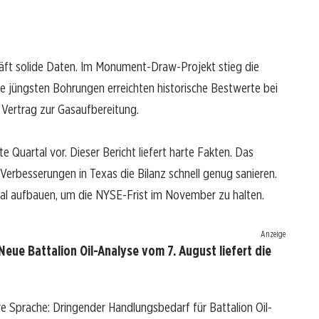
äft solide Daten. Im Monument-Draw-Projekt stieg die
 jüngsten Bohrungen erreichten historische Bestwerte bei
 Vertrag zur Gasaufbereitung.
te Quartal vor. Dieser Bericht liefert harte Fakten. Das
rbesserungen in Texas die Bilanz schnell genug sanieren.
tal aufbauen, um die NYSE-Frist im November zu halten.
Anzeige
Neue Battalion Oil-Analyse vom 7. August liefert die
re Sprache: Dringender Handlungsbedarf für Battalion Oil-