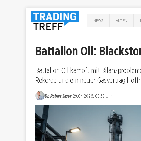
NEWS
AKTIEN
Battalion Oil: Blackst
Battalion Oil kämpft mit Bilanzproble
Rekorde und ein neuer Gasvertrag Hoff
•
Dr. Robert Sasse
29.04.2026, 08:57 Uhr