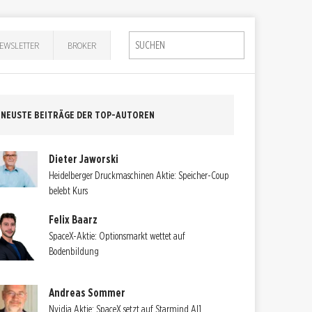
EWSLETTER
BROKER
NEUSTE BEITRÄGE DER TOP-AUTOREN
Dieter Jaworski
Heidelberger Druckmaschinen Aktie: Speicher-Coup
belebt Kurs
Felix Baarz
SpaceX-Aktie: Optionsmarkt wettet auf
Bodenbildung
Andreas Sommer
Nvidia Aktie: SpaceX setzt auf Starmind AI1