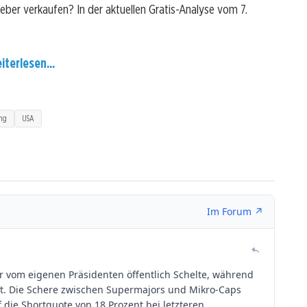
lieber verkaufen? In der aktuellen Gratis-Analyse vom 7.
iterlesen...
ung
USA