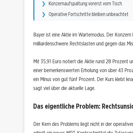
Konzernaufspaltung vorerst vom Tisch
Operative Fortschritte bleiben unbeachtet
Bayer ist eine Aktie im Wartemodus. Der Konzern 
milliardenschwere Rechtslasten und gegen das Mis
Mit 35,91 Euro notiert die Aktie rund 28 Prozent
einer bemerkenswerten Erholung von über 43 Proz
ein Minus von gut fünf Prozent. Der Kurs klebt k
sagt viel über die aktuelle Lage.
Das eigentliche Problem: Rechtsunsic
Der Kern des Problems liegt nicht in der operativ
erhielt ein neues MRT-Kontrastmittel die Zulass