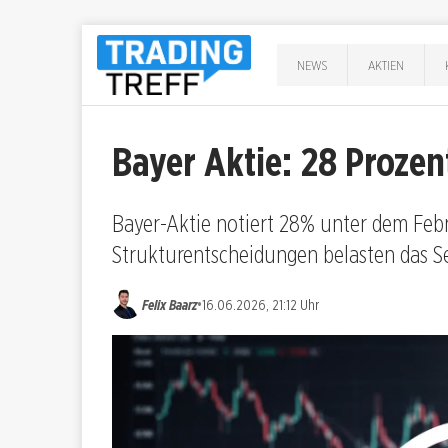
NEWS
AKTIEN
Bayer Aktie: 28 Proze
Bayer-Aktie notiert 28% unter dem Feb
Strukturentscheidungen belasten das S
•
Felix Baarz
16.06.2026, 21:12 Uhr