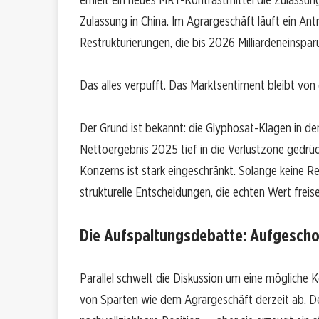
Zulassung in China. Im Agrargeschäft läuft ein An
Restrukturierungen, die bis 2026 Milliardeneinspar
Das alles verpufft. Das Marktsentiment bleibt vo
Der Grund ist bekannt: die Glyphosat-Klagen in d
Nettoergebnis 2025 tief in die Verlustzone gedrückt.
Konzerns ist stark eingeschränkt. Solange keine R
strukturelle Entscheidungen, die echten Wert fre
Die Aufspaltungsdebatte: Aufgescho
Parallel schwelt die Diskussion um eine mögliche
von Sparten wie dem Agrargeschäft derzeit ab. Der