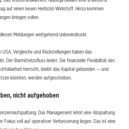
trag auf einen neuen Herbizid-Wirkstoff. Hinzu kommen
ungen bringen sollen.
n diesen Meldungen weitgehend unbeeindruckt.
en USA. Vergleiche und Rückstellungen haben das
 Der Barmittelzufluss leidet. Die finanzielle Flexibilität des
echtsklarheit herrscht, bleibt das Kapital gebunden — und
isetzen könnten, werden aufgeschoben.
ben, nicht aufgehoben
 Konzernaufspaltung. Das Management lehnt eine Abspaltung
 Fokus soll auf operativer Verbesserung liegen. Das ist eine