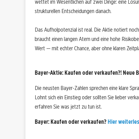
wettet im Wesentlichen auf zwei Dinge: eine Lös
strukturellen Entscheidungen danach.
Das Aufholpotenzial ist real. Die Aktie notiert noc
braucht einen langen Atem und eine hohe Risikoberei
Wert — mit echter Chance, aber ohne klaren Zeitpl
Bayer-Aktie: Kaufen oder verkaufen?! Neue B
Die neusten Bayer-Zahlen sprechen eine klare Spr
Lohnt sich ein Einstieg oder sollten Sie lieber ver
erfahren Sie was jetzt zu tun ist.
Bayer: Kaufen oder verkaufen?
Hier weiterles