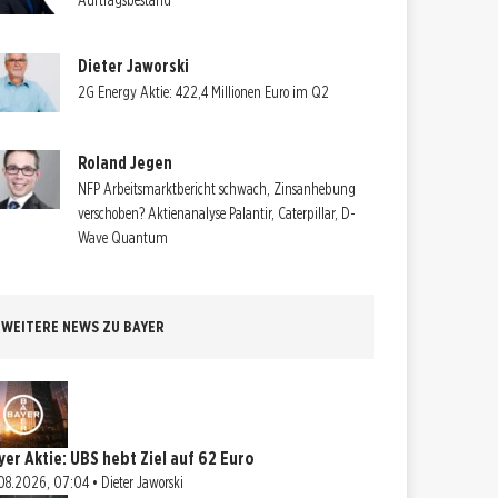
Auftragsbestand
Dieter Jaworski
2G Energy Aktie: 422,4 Millionen Euro im Q2
Roland Jegen
NFP Arbeitsmarktbericht schwach, Zinsanhebung
verschoben? Aktienanalyse Palantir, Caterpillar, D-
Wave Quantum
WEITERE NEWS ZU BAYER
yer Aktie: UBS hebt Ziel auf 62 Euro
08.2026, 07:04 • Dieter Jaworski