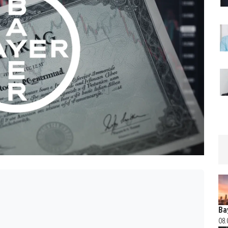
Ba
08.