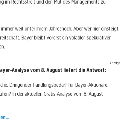
ung im Rechtsstreit und den Mut des Managements zu
h immer weit unter ihrem Jahreshoch. Aber wer hier einsteigt,
tschaft. Bayer bleibt vorerst ein volatiler, spekulativer
an.
Anzeige
ayer-Analyse vom 8. August liefert die Antwort:
ache: Dringender Handlungsbedarf für Bayer-Aktionäre.
kaufen? In der aktuellen Gratis-Analyse vom 8. August
en...