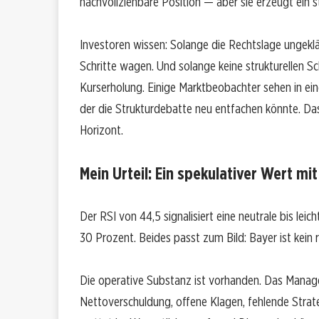
nachvollziehbare Position — aber sie erzeugt ein 
Investoren wissen: Solange die Rechtslage ungeklä
Schritte wagen. Und solange keine strukturellen Sch
Kurserholung. Einige Marktbeobachter sehen in ei
der die Strukturdebatte neu entfachen könnte. Das
Horizont.
Mein Urteil: Ein spekulativer Wert m
Der RSI von 44,5 signalisiert eine neutrale bis leich
30 Prozent. Beides passt zum Bild: Bayer ist kein 
Die operative Substanz ist vorhanden. Das Manag
Nettoverschuldung, offene Klagen, fehlende Strate