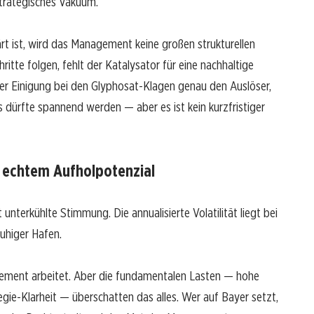
strategisches Vakuum.
rt ist, wird das Management keine großen strukturellen
ritte folgen, fehlt der Katalysator für eine nachhaltige
ner Einigung bei den Glyphosat-Klagen genau den Auslöser,
 dürfte spannend werden — aber es ist kein kurzfristiger
it echtem Aufholpotenzial
t unterkühlte Stimmung. Die annualisierte Volatilität liegt bei
ruhiger Hafen.
ement arbeitet. Aber die fundamentalen Lasten — hohe
gie-Klarheit — überschatten das alles. Wer auf Bayer setzt,