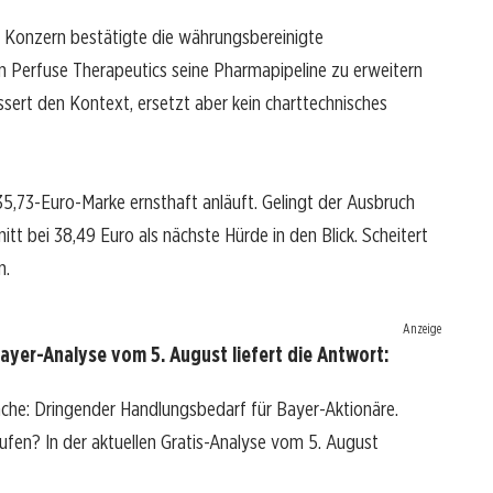
 Konzern bestätigte die währungsbereinigte
 Perfuse Therapeutics seine Pharmapipeline zu erweitern
sert den Kontext, ersetzt aber kein charttechnisches
5,73-Euro-Marke ernsthaft anläuft. Gelingt der Ausbruch
t bei 38,49 Euro als nächste Hürde in den Blick. Scheitert
n.
Anzeige
ayer-Analyse vom 5. August liefert die Antwort:
ache: Dringender Handlungsbedarf für Bayer-Aktionäre.
kaufen? In der aktuellen Gratis-Analyse vom 5. August