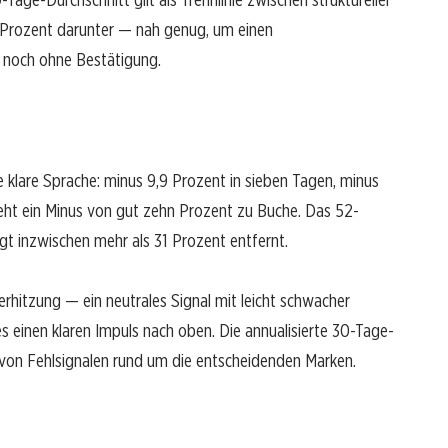
r Prozent darunter — nah genug, um einen
 noch ohne Bestätigung.
klare Sprache: minus 9,9 Prozent in sieben Tagen, minus
teht ein Minus von gut zehn Prozent zu Buche. Das 52-
t inzwischen mehr als 31 Prozent entfernt.
rhitzung — ein neutrales Signal mit leicht schwacher
 einen klaren Impuls nach oben. Die annualisierte 30-Tage-
o von Fehlsignalen rund um die entscheidenden Marken.