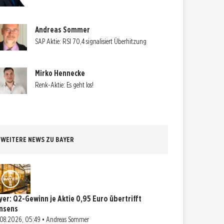
Andreas Sommer
SAP Aktie: RSI 70,4 signalisiert Überhitzung
Mirko Hennecke
Renk-Aktie: Es geht los!
WEITERE NEWS ZU BAYER
yer: Q2-Gewinn je Aktie 0,95 Euro übertrifft
nsens
08.2026, 05:49 • Andreas Sommer