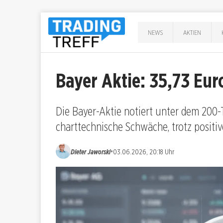
NEWS
AKTIEN
Bayer Aktie: 35,73 Eur
Die Bayer-Aktie notiert unter dem 200-
charttechnische Schwäche, trotz positiv
•
Dieter Jaworski
03.06.2026, 20:18 Uhr