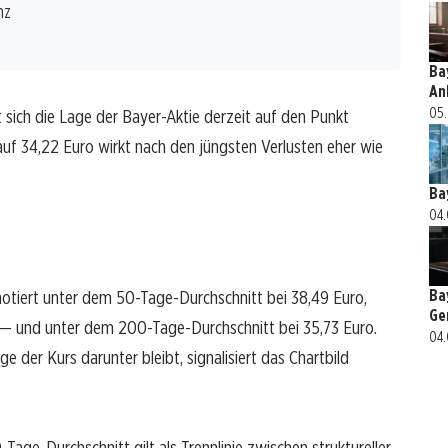
nz
Ba
An
05.
 sich die Lage der Bayer-Aktie derzeit auf den Punkt
uf 34,22 Euro wirkt nach den jüngsten Verlusten eher wie
Ba
04.
Ba
notiert unter dem 50-Tage-Durchschnitt bei 38,49 Euro,
Ge
— und unter dem 200-Tage-Durchschnitt bei 35,73 Euro.
04.
e der Kurs darunter bleibt, signalisiert das Chartbild
0-Tage-Durchschnitt gilt als Trennlinie zwischen struktureller