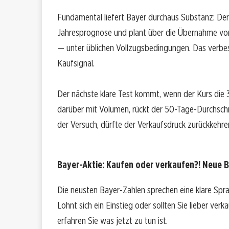
Fundamental liefert Bayer durchaus Substanz: Der
Jahresprognose und plant über die Übernahme von
— unter üblichen Vollzugsbedingungen. Das verbes
Kaufsignal.
Der nächste klare Test kommt, wenn der Kurs die 3
darüber mit Volumen, rückt der 50-Tage-Durchschnit
der Versuch, dürfte der Verkaufsdruck zurückkehre
Bayer-Aktie: Kaufen oder verkaufen?! Neue B
Die neusten Bayer-Zahlen sprechen eine klare Spr
Lohnt sich ein Einstieg oder sollten Sie lieber ver
erfahren Sie was jetzt zu tun ist.