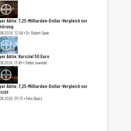
yer Aktie: 7,25-Milliarden-Dollar-Vergleich vor
hörung
08.2026, 12:04 • Dr. Robert Sasse
yer Aktie: Kursziel 50 Euro
08.2026, 13:49 • Dieter Jaworski
yer Aktie: 7,25-Milliarden-Dollar-Vergleich vor
richt
08.2026, 05:13 • Felix Baarz