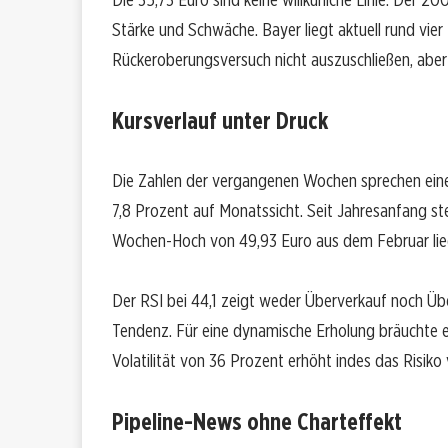
Stärke und Schwäche. Bayer liegt aktuell rund vie
Rückeroberungsversuch nicht auszuschließen, aber
Kursverlauf unter Druck
Die Zahlen der vergangenen Wochen sprechen eine 
7,8 Prozent auf Monatssicht. Seit Jahresanfang s
Wochen-Hoch von 49,93 Euro aus dem Februar lieg
Der RSI bei 44,1 zeigt weder Überverkauf noch Übe
Tendenz. Für eine dynamische Erholung bräuchte es
Volatilität von 36 Prozent erhöht indes das Risik
Pipeline-News ohne Charteffekt