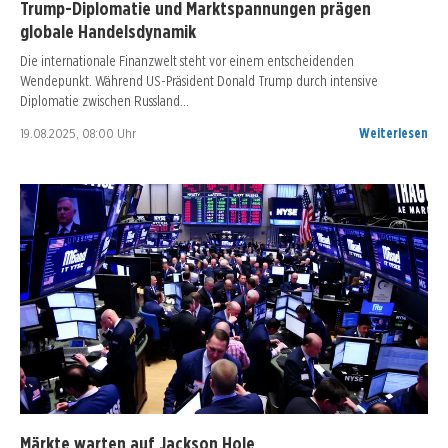
Trump-Diplomatie und Marktspannungen prägen
globale Handelsdynamik
Die internationale Finanzwelt steht vor einem entscheidenden
Wendepunkt. Während US-Präsident Donald Trump durch intensive
Diplomatie zwischen Russland…
19.08.2025, 08:00 Uhr
Weiterlesen
Märkte warten auf Jackson Hole