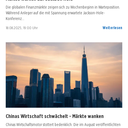
Die globalen Finanzmärkte zeigen sich zu Wochenbeginn in Warteposition.
Während Anleger auf die mit Spannung erwartete Jackson-Hole-
Konferenz…
18.08.2025, 19:00 Uhr
Weiterlesen
Chinas Wirtschaft schwächelt - Märkte wanken
Chinas Wirtschaftsmotor stottert bedenklich. Die im August veröffentlichten