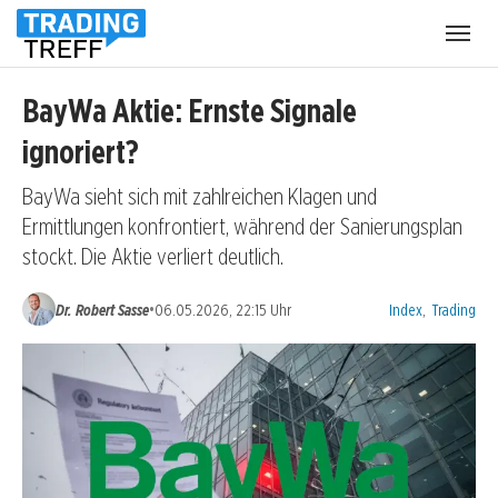
Menü
öffnen
BayWa Aktie: Ernste Signale
ignoriert?
BayWa sieht sich mit zahlreichen Klagen und
Ermittlungen konfrontiert, während der Sanierungsplan
stockt. Die Aktie verliert deutlich.
Kategorien:
•
Dr. Robert Sasse
06.05.2026, 22:15 Uhr
Index
,
Trading