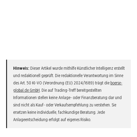
Hinweis:
Dieser Artikel wurde mithilfe Künstlicher Intelligenz erstellt
und redaktionell geprüft. Die redaktionelle Verantwortung im Sinne
des Art. 50 KI-VO (Verordnung (EU) 2024/1689) trägt die
boerse-
global.de GmbH
. Die auf Trading-Treff bereitgestellten
Informationen stellen keine Anlage- oder Finanzberatung dar und
sind nicht als Kauf- oder Verkaufsempfehlung zu verstehen. Sie
ersetzen keine individuelle, fachkundige Beratung. Jede
Anlageentscheidung erfolgt auf eigenes Risiko.