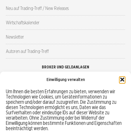
Neu auf Trading-Treff / New Releases
Wirtschaftskalender
Newsletter
Autoren auf Trading-Treff
BROKER UND GELDANLAGEN
Einwilligung verwalten
Brokervergleich
Um Ihnen die besten Erfahrungen zu bieten, verwenden wir
Technologien wie Cookies, um Geräteinformationen zu
Robo-Advisor vergleichen
speichern und/oder darauf zuzugreifen. Die Zustimmung zu
diesen Technologien ermöglicht es uns, Daten wie das
Depotvergleich
Surfverhalten oder eindeutige IDs auf dieser Website zu
verarbeiten. Ohne Zustimmung oder bei Widerruf der
Einwilligung können bestimmte Funktionen und Eigenschaften
Festgeld vergleichen
beeinträchtigt werden.