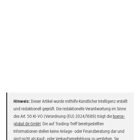
Hinweis:
Dieser Artikel wurde mithilfe Künstlicher Intelligenz erstellt
und redaktionell geprüft. Die redaktionelle Verantwortung im Sinne
des Art. 50 KI-VO (Verordnung (EU) 2024/1689) trägt die
boerse-
global.de GmbH
. Die auf Trading-Treff bereitgestellten
Informationen stellen keine Anlage- oder Finanzberatung dar und
sind nicht als Kauf- oder Verkaufsempfehlung zu verstehen. Sie