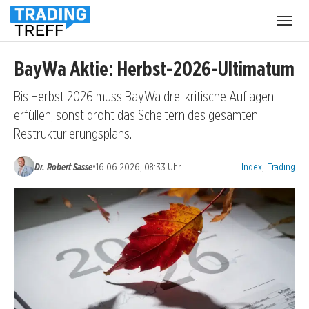
Menü
öffnen
BayWa Aktie: Herbst-2026-Ultimatum
Bis Herbst 2026 muss BayWa drei kritische Auflagen
erfüllen, sonst droht das Scheitern des gesamten
Restrukturierungsplans.
Kategorien:
•
Dr. Robert Sasse
16.06.2026, 08:33 Uhr
Index
,
Trading