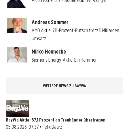
Alcon Aktie: 6,5 Millionen USD mit RxSight
Andreas Sommer
AMD Aktie: 7,11-Prozent-Rutsch trotz 11 Milliarden
Umsatz
Mirko Hennecke
Siemens Energy-Aktie: Ein Hammer!
WEITERE NEWS ZU BAYWA
BayWa Aktie: 67,1 Prozent an Treuhänder übertragen
05.08.2026, 07:37 • Felix Baarz