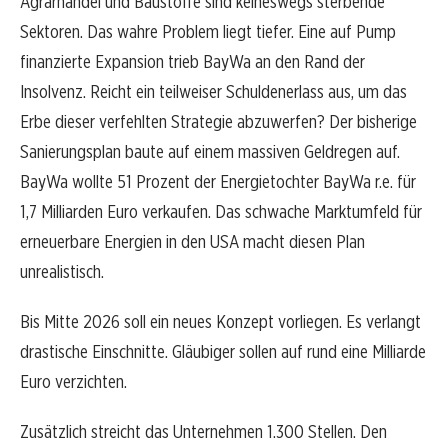
Agrarhandel und Baustoffe sind keineswegs sterbende
Sektoren. Das wahre Problem liegt tiefer. Eine auf Pump
finanzierte Expansion trieb BayWa an den Rand der
Insolvenz. Reicht ein teilweiser Schuldenerlass aus, um das
Erbe dieser verfehlten Strategie abzuwerfen? Der bisherige
Sanierungsplan baute auf einem massiven Geldregen auf.
BayWa wollte 51 Prozent der Energietochter BayWa r.e. für
1,7 Milliarden Euro verkaufen. Das schwache Marktumfeld für
erneuerbare Energien in den USA macht diesen Plan
unrealistisch.
Bis Mitte 2026 soll ein neues Konzept vorliegen. Es verlangt
drastische Einschnitte. Gläubiger sollen auf rund eine Milliarde
Euro verzichten.
Zusätzlich streicht das Unternehmen 1.300 Stellen. Den