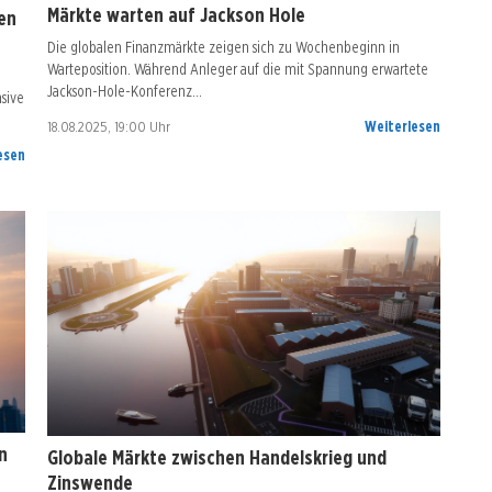
Märkte warten auf Jackson Hole
en
Die globalen Finanzmärkte zeigen sich zu Wochenbeginn in
Warteposition. Während Anleger auf die mit Spannung erwartete
Jackson-Hole-Konferenz…
sive
18.08.2025, 19:00 Uhr
Weiterlesen
esen
n
Globale Märkte zwischen Handelskrieg und
Zinswende