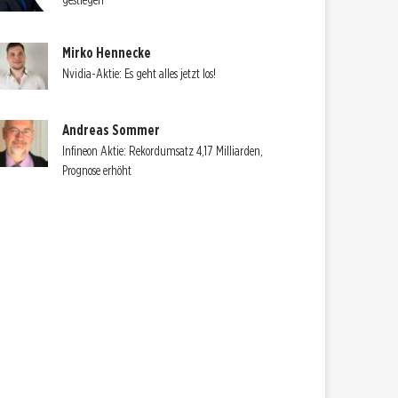
gestiegen
Mirko Hennecke
Nvidia-Aktie: Es geht alles jetzt los!
Andreas Sommer
Infineon Aktie: Rekordumsatz 4,17 Milliarden,
Prognose erhöht