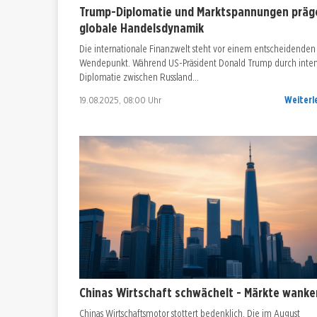
Trump-Diplomatie und Marktspannungen präg
globale Handelsdynamik
Die internationale Finanzwelt steht vor einem entscheidenden
Wendepunkt. Während US-Präsident Donald Trump durch inten
Diplomatie zwischen Russland…
19.08.2025, 08:00 Uhr
Weiterl
Chinas Wirtschaft schwächelt - Märkte wanke
Chinas Wirtschaftsmotor stottert bedenklich. Die im August