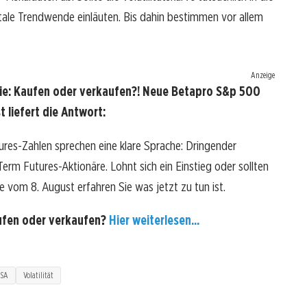
ale Trendwende einläuten. Bis dahin bestimmen vor allem
Anzeige
ie: Kaufen oder verkaufen?! Neue Betapro S&p 500
 liefert die Antwort:
res-Zahlen sprechen eine klare Sprache: Dringender
rm Futures-Aktionäre. Lohnt sich ein Einstieg oder sollten
se vom 8. August erfahren Sie was jetzt zu tun ist.
ufen oder verkaufen?
Hier weiterlesen...
SA
Volatilität