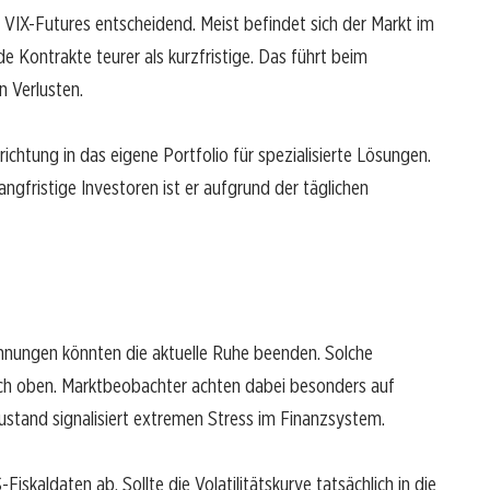
r VIX-Futures entscheidend. Meist befindet sich der Markt im
 Kontrakte teurer als kurzfristige. Das führt beim
n Verlusten.
ichtung in das eigene Portfolio für spezialisierte Lösungen.
langfristige Investoren ist er aufgrund der täglichen
nnungen könnten die aktuelle Ruhe beenden. Solche
 nach oben. Marktbeobachter achten dabei besonders auf
ustand signalisiert extremen Stress im Finanzsystem.
aldaten ab. Sollte die Volatilitätskurve tatsächlich in die