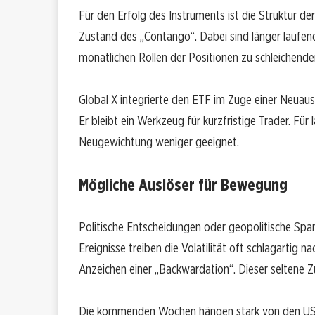
Für den Erfolg des Instruments ist die Struktur de
Zustand des „Contango“. Dabei sind länger laufende
monatlichen Rollen der Positionen zu schleichende
Global X integrierte den ETF im Zuge einer Neuausr
Er bleibt ein Werkzeug für kurzfristige Trader. Für 
Neugewichtung weniger geeignet.
Mögliche Auslöser für Bewegung
Politische Entscheidungen oder geopolitische Spa
Ereignisse treiben die Volatilität oft schlagartig
Anzeichen einer „Backwardation“. Dieser seltene Z
Die kommenden Wochen hängen stark von den US-Fisk