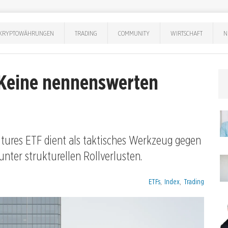
KRYPTOWÄHRUNGEN
TRADING
COMMUNITY
WIRTSCHAFT
N
 Keine nennenswerten
tures ETF dient als taktisches Werkzeug gegen
unter strukturellen Rollverlusten.
Kategorien:
ETFs
,
Index
,
Trading