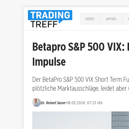
NEWS
AKTIEN
Betapro S&P 500 VIX:
Impulse
Der BetaPro S&P 500 VIX Short Term Fu
plötzliche Marktausschläge, leidet aber 
•
Dr. Robert Sasse
08.05.2026, 07:23 Uhr