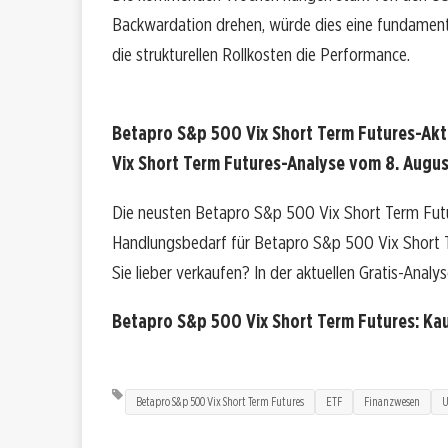
Backwardation drehen, würde dies eine fundament
die strukturellen Rollkosten die Performance.
Betapro S&p 500 Vix Short Term Futures-Akt
Vix Short Term Futures-Analyse vom 8. August
Die neusten Betapro S&p 500 Vix Short Term Futu
Handlungsbedarf für Betapro S&p 500 Vix Short Te
Sie lieber verkaufen? In der aktuellen Gratis-Analy
Betapro S&p 500 Vix Short Term Futures: Ka
Betapro S&p 500 Vix Short Term Futures
ETF
Finanzwesen
U