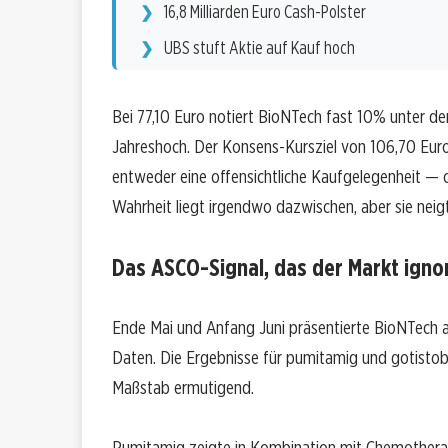
16,8 Milliarden Euro Cash-Polster
UBS stuft Aktie auf Kauf hoch
Bei 77,10 Euro notiert BioNTech fast 10% unter 
Jahreshoch. Der Konsens-Kursziel von 106,70 Euro 
entweder eine offensichtliche Kaufgelegenheit — od
Wahrheit liegt irgendwo dazwischen, aber sie neigt
Das ASCO-Signal, das der Markt igno
Ende Mai und Anfang Juni präsentierte BioNTech 
Daten. Die Ergebnisse für pumitamig und gotistob
Maßstab ermutigend.
Pumitamig zeigte in Kombination mit Chemotherapi