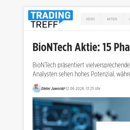
NEWS
AKTIEN
BioNTech Aktie: 15 Ph
BioNTech präsentiert vielversprechende 
Analysten sehen hohes Potenzial, währe
•
Dieter Jaworski
12.06.2026, 13:25 Uhr