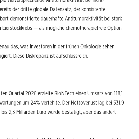
bereits der dritte globale Datensatz, der konsistente
obart demonstrierte dauerhafte Antitumoraktivität bei stark
m Eierstockkrebs — als mögliche chemotherapiefreie Option.
nau das, was Investoren in der frühen Onkologie sehen
iert. Diese Diskrepanz ist aufschlussreich.
 ersten Quartal 2026 erzielte BioNTech einen Umsatz von 118,1
rwartungen um 24% verfehlte. Der Nettoverlust lag bei 531,9
bis 2,3 Milliarden Euro wurde bestätigt, aber das ändert