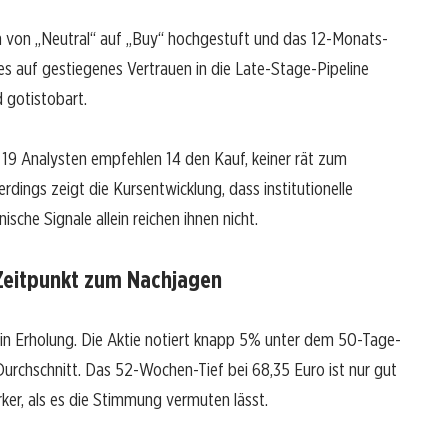
von „Neutral“ auf „Buy“ hochgestuft und das 12-Monats-
es auf gestiegenes Vertrauen in die Late-Stage-Pipeline
 gotistobart.
 19 Analysten empfehlen 14 den Kauf, keiner rät zum
erdings zeigt die Kursentwicklung, dass institutionelle
sche Signale allein reichen ihnen nicht.
Zeitpunkt zum Nachjagen
 in Erholung. Die Aktie notiert knapp 5% unter dem 50-Tage-
rchschnitt. Das 52-Wochen-Tief bei 68,35 Euro ist nur gut
ker, als es die Stimmung vermuten lässt.