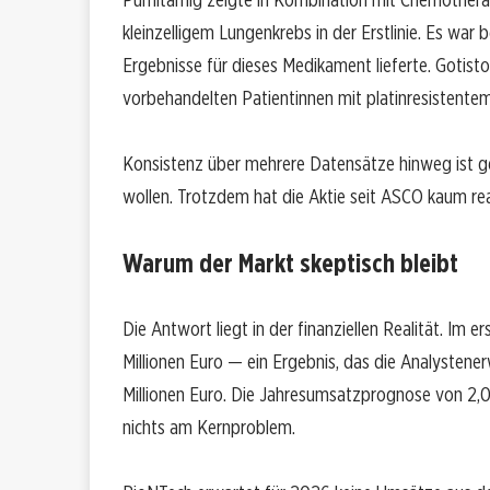
kleinzelligem Lungenkrebs in der Erstlinie. Es war 
Ergebnisse für dieses Medikament lieferte. Gotist
vorbehandelten Patientinnen mit platinresistente
Konsistenz über mehrere Datensätze hinweg ist ge
wollen. Trotzdem hat die Aktie seit ASCO kaum reag
Warum der Markt skeptisch bleibt
Die Antwort liegt in der finanziellen Realität. Im
Millionen Euro — ein Ergebnis, das die Analystene
Millionen Euro. Die Jahresumsatzprognose von 2,0 
nichts am Kernproblem.