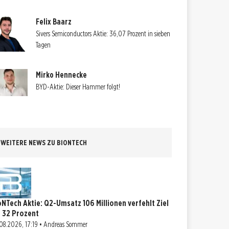
Felix Baarz
Sivers Semiconductors Aktie: 36,07 Prozent in sieben
Tagen
Mirko Hennecke
BYD-Aktie: Dieser Hammer folgt!
WEITERE NEWS ZU BIONTECH
oNTech Aktie: Q2-Umsatz 106 Millionen verfehlt Ziel
 32 Prozent
08.2026, 17:19 • Andreas Sommer