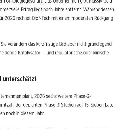
em Onkologiegeschäft. Das Unternehmen gibt massiv Geld
merzielle Ertrag liegt noch Jahre entfernt. Währenddessen
Für 2026 rechnet BioNTech mit einem moderaten Rückgang
e verändern das kurzfristige Bild aber nicht grundlegend.
eidende Katalysator — und regulatorische oder klinische
d unterschätzt
Unternehmen plant, 2026 sechs weitere Phase-3-
samtzahl der geplanten Phase-3-Studien auf 15. Sieben Late-
n noch in diesem Jahr.