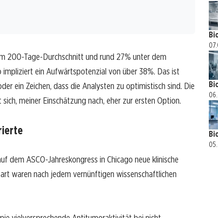
Bi
07.
dem 200-Tage-Durchschnitt und rund 27% unter dem
impliziert ein Aufwärtspotenzial von über 38%. Das ist
Bi
er ein Zeichen, dass die Analysten zu optimistisch sind. Die
06.
 sich, meiner Einschätzung nach, eher zur ersten Option.
rierte
Bi
05.
auf dem ASCO-Jahreskongress in Chicago neue klinische
art waren nach jedem vernünftigen wissenschaftlichen
e vielversprechende Antitumoraktivität bei nicht-