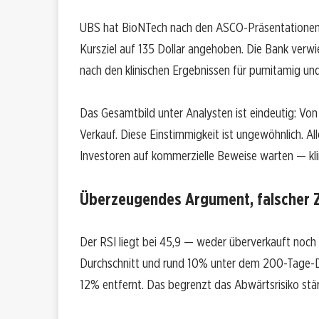
UBS hat BioNTech nach den ASCO-Präsentationen 
Kursziel auf 135 Dollar angehoben. Die Bank verwi
nach den klinischen Ergebnissen für pumitamig und
Das Gesamtbild unter Analysten ist eindeutig: Von
Verkauf. Diese Einstimmigkeit ist ungewöhnlich. All
Investoren auf kommerzielle Beweise warten — klini
Überzeugendes Argument, falscher 
Der RSI liegt bei 45,9 — weder überverkauft noch
Durchschnitt und rund 10% unter dem 200-Tage-Du
12% entfernt. Das begrenzt das Abwärtsrisiko stär