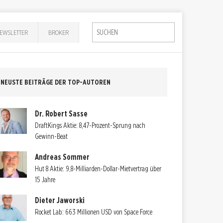
EWSLETTER
BROKER
NEUSTE BEITRÄGE DER TOP-AUTOREN
Dr. Robert Sasse
DraftKings Aktie: 8,47-Prozent-Sprung nach
Gewinn-Beat
Andreas Sommer
Hut 8 Aktie: 9,8-Milliarden-Dollar-Mietvertrag über
15 Jahre
Dieter Jaworski
Rocket Lab: 663 Millionen USD von Space Force