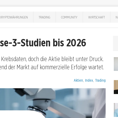
KRYPTOWÄHRUNGEN
TRADING
COMMUNITY
WIRTSCHAFT
N
ase-3-Studien bis 2026
Krebsdaten, doch die Aktie bleibt unter Druck.
nd der Markt auf kommerzielle Erfolge wartet.
Kategorien:
Aktien
,
Index
,
Trading