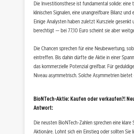
Die Investitionsthese ist fundamental solide: eine t
klinischen Signalen, eine unangreifbare Bilanz und
Einige Analysten haben zuletzt Kursziele gesenkt u
berechtigt — bei 77,10 Euro scheint sie aber weitg
Die Chancen sprechen für eine Neubewertung, sob
eintreffen. Bis dahin dürfte die Aktie in einer Sp
das kommerzielle Potenzial greifbar. Für geduldig
Niveau asymmetrisch. Solche Asymmetrien bietet d
BioNTech-Aktie: Kaufen oder verkaufen?! Neu
Antwort:
Die neusten BioNTech-Zahlen sprechen eine klare
Aktionäre. Lohnt sich ein Einstieg oder sollten Sie