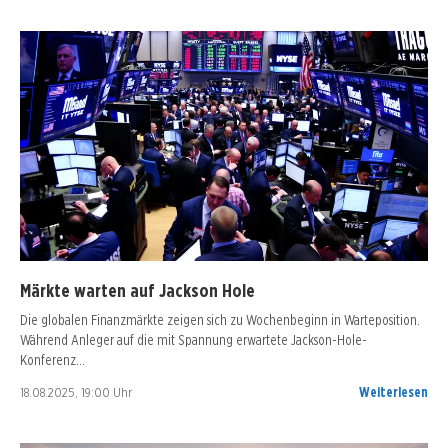
Märkte warten auf Jackson Hole
Die globalen Finanzmärkte zeigen sich zu Wochenbeginn in Warteposition.
Während Anleger auf die mit Spannung erwartete Jackson-Hole-
Konferenz…
18.08.2025, 19:00 Uhr
Weiterlesen