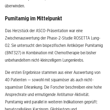
überwinden.
Pumitamig im Mittelpunkt
Das Herzstück der ASCO-Präsentation war eine
Zwischenauswertung der Phase-2-Studie ROSETTA Lung-
02. Sie untersucht den bispezifischen Antikörper Pumitamig
(BNT327) in Kombination mit Chemotherapie bei bisher
unbehandeltem nicht-kleinzelligem Lungenkrebs.
Die ersten Ergebnisse stammen aus einer Auswertung von
40 Patienten — sowohl mit squamöser als auch nicht-
squamöser Erkrankung. Die Forscher beschreiben eine hohe
Ansprechrate und ermutigende Antitumor-Aktivität.
Pumitamig wird parallel in weiteren Indikationen geprüft:
hepatozelluläres Karzinom, Glioblastom und