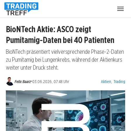
Menü
öffnen
BioNTech Aktie: ASCO zeigt
Pumitamig-Daten bei 40 Patienten
BioNTech präsentiert vielversprechende Phase-2-Daten
zu Pumitamig bei Lungenkrebs, während der Aktienkurs
weiter unter Druck steht.
Kategorien:
•
Felix Baarz
03.06.2026, 07:48 Uhr
Aktien
,
Trading