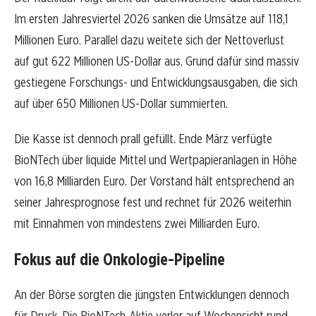
Im ersten Jahresviertel 2026 sanken die Umsätze auf 118,1
Millionen Euro. Parallel dazu weitete sich der Nettoverlust
auf gut 622 Millionen US-Dollar aus. Grund dafür sind massiv
gestiegene Forschungs- und Entwicklungsausgaben, die sich
auf über 650 Millionen US-Dollar summierten.
Die Kasse ist dennoch prall gefüllt. Ende März verfügte
BioNTech über liquide Mittel und Wertpapieranlagen in Höhe
von 16,8 Milliarden Euro. Der Vorstand hält entsprechend an
seiner Jahresprognose fest und rechnet für 2026 weiterhin
mit Einnahmen von mindestens zwei Milliarden Euro.
Fokus auf die Onkologie-Pipeline
An der Börse sorgten die jüngsten Entwicklungen dennoch
für Druck. Die BioNTech-Aktie verlor auf Wochensicht rund