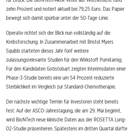
zehn Prozent und notiert aktuell bei 79,25 Euro. Das Papier
bewegt sich damit spürbar unter der 50-Tage-Linie.
Operativ richtet sich der Blick nun vollständig auf die
Krebsforschung. In Zusammenarbeit mit Bristol Myers
Squibb starteten dieses Jahr fünf weitere
zulassungsrelevante Studien für den Wirkstoff Pumitamig.
Für den Kandidaten Gotistobart zeigten Interimsdaten einer
Phase-3-Studie bereits eine um 54 Prozent reduzierte
Sterblichkeit im Vergleich zur Standard-Chemotherapie.
Der nächste wichtige Termin für Investoren steht bereits
fest. Auf der ASCO-Jahrestagung, die am 29. Mai beginnt,
wird BioNTech neue klinische Daten aus der ROSETTA Lung-
02-Studie präsentieren. Spätestens im dritten Quartal dürfte