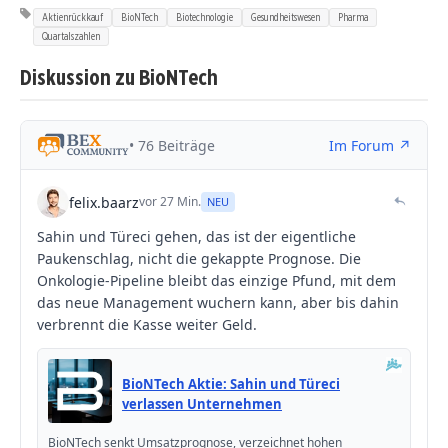
Aktienrückkauf
BioNTech
Biotechnologie
Gesundheitswesen
Pharma
Quartalszahlen
Diskussion zu BioNTech