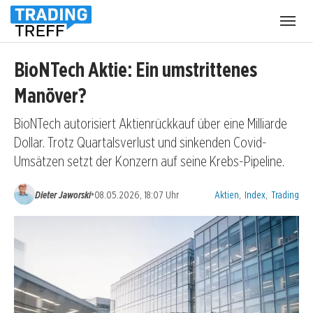
Menü
öffnen
BioNTech Aktie: Ein umstrittenes
Manöver?
BioNTech autorisiert Aktienrückkauf über eine Milliarde
Dollar. Trotz Quartalsverlust und sinkenden Covid-
Umsätzen setzt der Konzern auf seine Krebs-Pipeline.
Kategorien:
•
Dieter Jaworski
08.05.2026, 18:07 Uhr
Aktien
,
Index
,
Trading