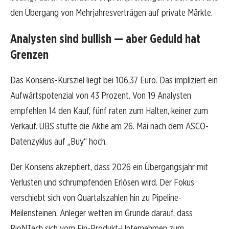
den Übergang von Mehrjahresverträgen auf private Märkte.
Analysten sind bullish — aber Geduld hat
Grenzen
Das Konsens-Kursziel liegt bei 106,37 Euro. Das impliziert ein
Aufwärtspotenzial von 43 Prozent. Von 19 Analysten
empfehlen 14 den Kauf, fünf raten zum Halten, keiner zum
Verkauf. UBS stufte die Aktie am 26. Mai nach dem ASCO-
Datenzyklus auf „Buy“ hoch.
Der Konsens akzeptiert, dass 2026 ein Übergangsjahr mit
Verlusten und schrumpfenden Erlösen wird. Der Fokus
verschiebt sich von Quartalszahlen hin zu Pipeline-
Meilensteinen. Anleger wetten im Grunde darauf, dass
BioNTech sich vom Ein-Produkt-Unternehmen zum