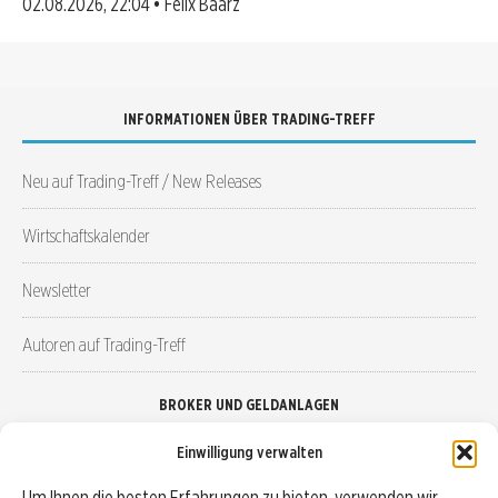
02.08.2026, 22:04 • Felix Baarz
INFORMATIONEN ÜBER TRADING-TREFF
Neu auf Trading-Treff / New Releases
Wirtschaftskalender
Newsletter
Autoren auf Trading-Treff
BROKER UND GELDANLAGEN
Einwilligung verwalten
Brokervergleich
Um Ihnen die besten Erfahrungen zu bieten, verwenden wir