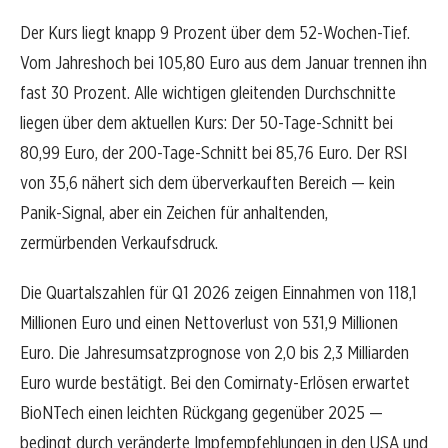
Der Kurs liegt knapp 9 Prozent über dem 52-Wochen-Tief.
Vom Jahreshoch bei 105,80 Euro aus dem Januar trennen ihn
fast 30 Prozent. Alle wichtigen gleitenden Durchschnitte
liegen über dem aktuellen Kurs: Der 50-Tage-Schnitt bei
80,99 Euro, der 200-Tage-Schnitt bei 85,76 Euro. Der RSI
von 35,6 nähert sich dem überverkauften Bereich — kein
Panik-Signal, aber ein Zeichen für anhaltenden,
zermürbenden Verkaufsdruck.
Die Quartalszahlen für Q1 2026 zeigen Einnahmen von 118,1
Millionen Euro und einen Nettoverlust von 531,9 Millionen
Euro. Die Jahresumsatzprognose von 2,0 bis 2,3 Milliarden
Euro wurde bestätigt. Bei den Comirnaty-Erlösen erwartet
BioNTech einen leichten Rückgang gegenüber 2025 —
bedingt durch veränderte Impfempfehlungen in den USA und