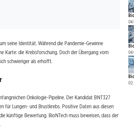
Bi
04.
 um seine Identität. Während die Pandemie-Gewinne
Bi
eine Karte: die Krebsforschung. Doch der Übergang vom
04.
ch schwieriger als erhofft.
Bi
r
02.
umfangreichen Onkologie-Pipeline. Der Kandidat BNT327
ien für Lungen- und Brustkrebs. Positive Daten aus diesen
r die künftige Bewertung. BioNTech muss beweisen, dass der
.