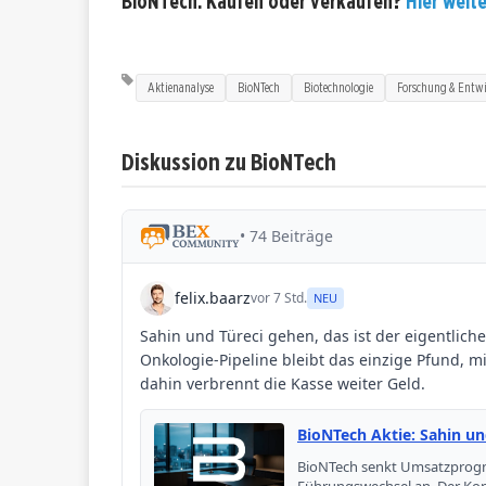
BioNTech: Kaufen oder verkaufen?
Hier weite
Aktienanalyse
BioNTech
Biotechnologie
Forschung & Entw
Diskussion zu BioNTech