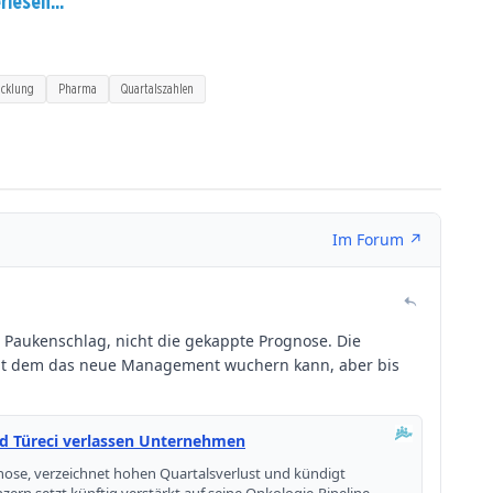
rlesen...
icklung
Pharma
Quartalszahlen