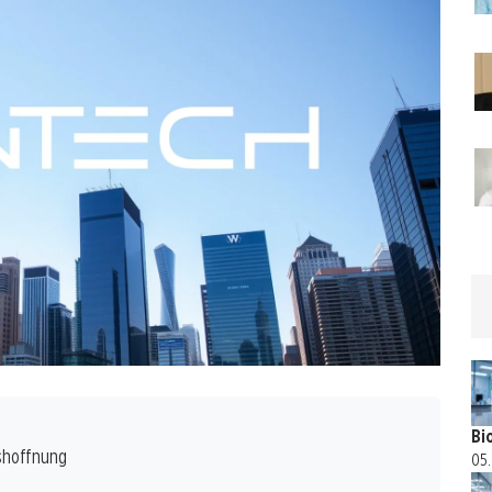
Bi
shoffnung
05.