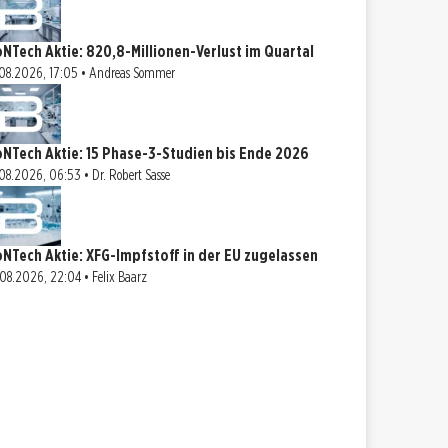
oNTech Aktie: 820,8-Millionen-Verlust im Quartal
08.2026, 17:05 • Andreas Sommer
oNTech Aktie: 15 Phase-3-Studien bis Ende 2026
08.2026, 06:53 • Dr. Robert Sasse
oNTech Aktie: XFG-Impfstoff in der EU zugelassen
08.2026, 22:04 • Felix Baarz