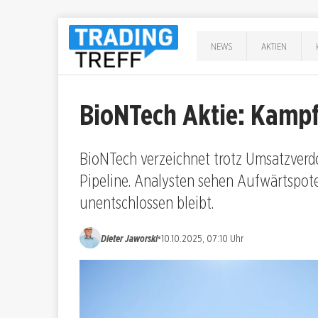
NEWS
AKTIEN
BioNTech Aktie: Kampf
BioNTech verzeichnet trotz Umsatzverdo
Pipeline. Analysten sehen Aufwärtspote
unentschlossen bleibt.
•
Dieter Jaworski
10.10.2025, 07:10 Uhr