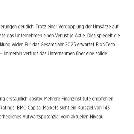
derungen deutlich: Trotz einer Verdopplung der Umsätze auf
te das Unternehmen einen Verlust je Aktie. Dies spiegelt die
cklung wider. Für das Gesamtjahr 2025 erwartet BioNTech
o – immerhin verfügt das Unternehmen über eine solide
ng erstaunlich positiv. Mehrere Finanzinstitute empfehlen
Ratings. BMO Capital Markets sieht ein Kursziel von 143
n erhebliches Aufwärtspotenzial vom aktuellen Niveau