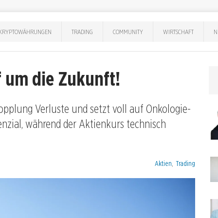
KRYPTOWÄHRUNGEN
TRADING
COMMUNITY
WIRTSCHAFT
N
 um die Zukunft!
pplung Verluste und setzt voll auf Onkologie-
nzial, während der Aktienkurs technisch
Kategorien:
Aktien
,
Trading