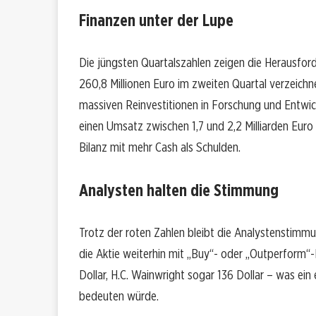
Finanzen unter der Lupe
Die jüngsten Quartalszahlen zeigen die Herausfor
260,8 Millionen Euro im zweiten Quartal verzeichne
massiven Reinvestitionen in Forschung und Entwi
einen Umsatz zwischen 1,7 und 2,2 Milliarden Eur
Bilanz mit mehr Cash als Schulden.
Analysten halten die Stimmung
Trotz der roten Zahlen bleibt die Analystenstimmu
die Aktie weiterhin mit „Buy“- oder „Outperform“-
Dollar, H.C. Wainwright sogar 136 Dollar – was ei
bedeuten würde.