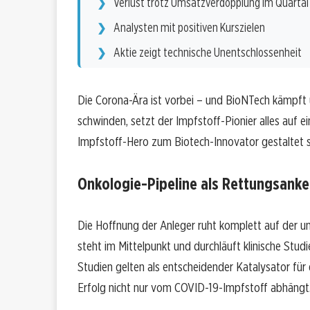
Verlust trotz Umsatzverdopplung im Quartal
Analysten mit positiven Kurszielen
Aktie zeigt technische Unentschlossenheit
Die Corona-Ära ist vorbei – und BioNTech kämpft
schwinden, setzt der Impfstoff-Pionier alles auf 
Impfstoff-Hero zum Biotech-Innovator gestaltet si
Onkologie-Pipeline als Rettungsanke
Die Hoffnung der Anleger ruht komplett auf der 
steht im Mittelpunkt und durchläuft klinische Stud
Studien gelten als entscheidender Katalysator fü
Erfolg nicht nur vom COVID-19-Impfstoff abhängt