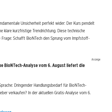
fundamentale Unsicherheit perfekt wider: Der Kurs pendelt
e klare kurzfristige Trendrichtung. Diese technische
de Frage: Schafft BioNTech den Sprung vom Impfstoff-
Anzeige
e BioNTech-Analyse vom 6. August liefert die
 Sprache: Dringender Handlungsbedarf für BioNTech-
 lieber verkaufen? In der aktuellen Gratis-Analyse vom 6.