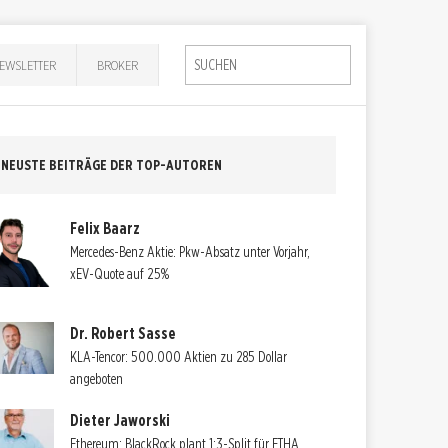
EWSLETTER
BROKER
NEUSTE BEITRÄGE DER TOP-AUTOREN
Felix Baarz
Mercedes-Benz Aktie: Pkw-Absatz unter Vorjahr,
xEV-Quote auf 25%
Dr. Robert Sasse
KLA-Tencor: 500.000 Aktien zu 285 Dollar
angeboten
Dieter Jaworski
Ethereum: BlackRock plant 1:3-Split für ETHA