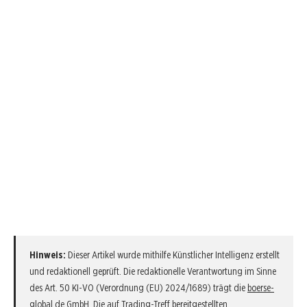
Hinweis:
Dieser Artikel wurde mithilfe Künstlicher Intelligenz erstellt
und redaktionell geprüft. Die redaktionelle Verantwortung im Sinne
des Art. 50 KI-VO (Verordnung (EU) 2024/1689) trägt die
boerse-
global.de GmbH
. Die auf Trading-Treff bereitgestellten