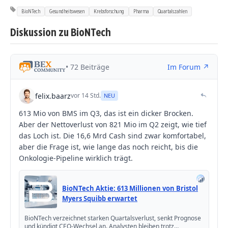
BioNTech
Gesundheitswesen
Krebsforschung
Pharma
Quartalszahlen
Diskussion zu BioNTech