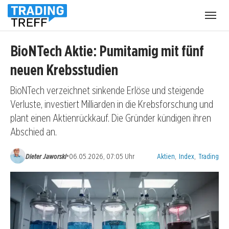
Menü
öffnen
BioNTech Aktie: Pumitamig mit fünf
neuen Krebsstudien
BioNTech verzeichnet sinkende Erlöse und steigende
Verluste, investiert Milliarden in die Krebsforschung und
plant einen Aktienrückkauf. Die Gründer kündigen ihren
Abschied an.
Kategorien:
•
Dieter Jaworski
06.05.2026, 07:05 Uhr
Aktien
,
Index
,
Trading