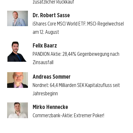
zusätzlicher Rückkauf
Dr. Robert Sasse
iShares Core MSCI World ETF: MSCI-Regelwechsel
am 12. August
Felix Baarz
PANDION Aktie: 28,44% Gegenbewegung nach
Zinsausfall
Andreas Sommer
Nordnet: 64,4 Milliarden SEK Kapitalzufluss seit
Jahresbeginn
Mirko Hennecke
Commerzbank-Aktie: Extremer Poker!