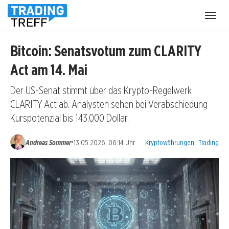
Menü
öffnen
Bitcoin: Senatsvotum zum CLARITY
Act am 14. Mai
Der US-Senat stimmt über das Krypto-Regelwerk
CLARITY Act ab. Analysten sehen bei Verabschiedung
Kurspotenzial bis 143.000 Dollar.
Kategorien:
•
Andreas Sommer
13.05.2026, 06:14 Uhr
Kryptowährungen
,
Trading