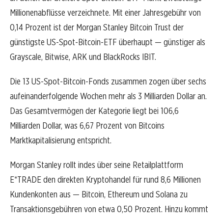
Millionenabflüsse verzeichnete. Mit einer Jahresgebühr von
0,14 Prozent ist der Morgan Stanley Bitcoin Trust der
günstigste US-Spot-Bitcoin-ETF überhaupt — günstiger als
Grayscale, Bitwise, ARK und BlackRocks IBIT.
Die 13 US-Spot-Bitcoin-Fonds zusammen zogen über sechs
aufeinanderfolgende Wochen mehr als 3 Milliarden Dollar an.
Das Gesamtvermögen der Kategorie liegt bei 106,6
Milliarden Dollar, was 6,67 Prozent von Bitcoins
Marktkapitalisierung entspricht.
Morgan Stanley rollt indes über seine Retailplattform
E*TRADE den direkten Kryptohandel für rund 8,6 Millionen
Kundenkonten aus — Bitcoin, Ethereum und Solana zu
Transaktionsgebühren von etwa 0,50 Prozent. Hinzu kommt