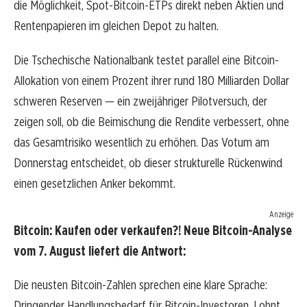
die Möglichkeit, Spot-Bitcoin-ETPs direkt neben Aktien und
Rentenpapieren im gleichen Depot zu halten.
Die Tschechische Nationalbank testet parallel eine Bitcoin-
Allokation von einem Prozent ihrer rund 180 Milliarden Dollar
schweren Reserven — ein zweijähriger Pilotversuch, der
zeigen soll, ob die Beimischung die Rendite verbessert, ohne
das Gesamtrisiko wesentlich zu erhöhen. Das Votum am
Donnerstag entscheidet, ob dieser strukturelle Rückenwind
einen gesetzlichen Anker bekommt.
Anzeige
Bitcoin: Kaufen oder verkaufen?! Neue Bitcoin-Analyse
vom 7. August liefert die Antwort:
Die neusten Bitcoin-Zahlen sprechen eine klare Sprache:
Dringender Handlungsbedarf für Bitcoin-Investoren. Lohnt