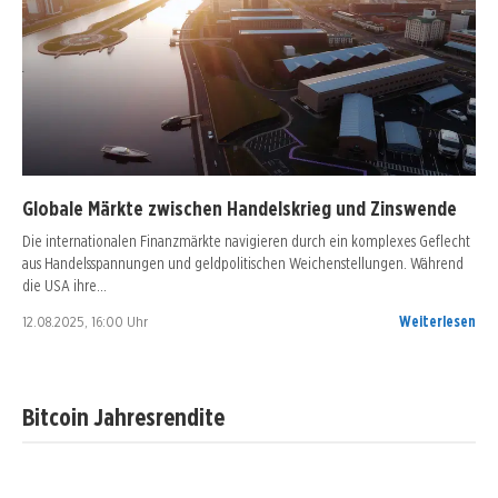
Globale Märkte zwischen Handelskrieg und Zinswende
Die internationalen Finanzmärkte navigieren durch ein komplexes Geflecht
aus Handelsspannungen und geldpolitischen Weichenstellungen. Während
die USA ihre…
12.08.2025, 16:00 Uhr
Weiterlesen
Bitcoin Jahresrendite