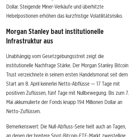
Dollar. Steigende Miner-Verkäufe und überhitzte
Hebelpostionen erhöhen das kurzfristige Volatilitätsrisiko.
Morgan Stanley baut institutionelle
Infrastruktur aus
Unabhängig vom Gesetzgebungsstreit zeigt die
institutionelle Nachfrage Stärke. Der Morgan Stanley Bitcoin
Trust verzeichnete in seinem ersten Handelsmonat seit dem
Start am 8. April keinerlei Netto-Abflüsse — 17 Tage mit
positiven Zuflüssen, fünf Tage mit Nullbewegung. Bis zum 7.
Mai akkumulierte der Fonds knapp 194 Millionen Dollar an
Netto-Zuflüssen.
Bemerkenswert: Die Null-Abfluss-Serie hielt auch an Tagen,
an denen der breitere Spot-Bitcoin-ETF-Markt zweistellige