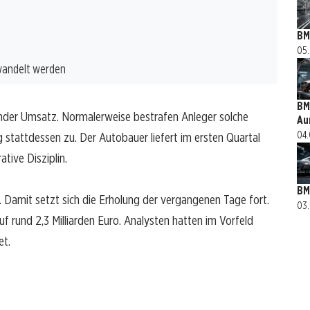
BM
05.
wandelt werden
BM
ender Umsatz. Normalerweise bestrafen Anleger solche
Au
04.
stattdessen zu. Der Autobauer liefert im ersten Quartal
tive Disziplin.
BM
. Damit setzt sich die Erholung der vergangenen Tage fort.
03.
uf rund 2,3 Milliarden Euro. Analysten hatten im Vorfeld
et.