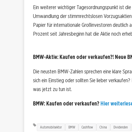
Ein weiterer wichtiger Tagesordnungspunkt ist die
Umwandlung der stimmrechtslosen Vorzugsaktien in
Papier für internationale Großinvestoren deutlich a
Prozent seit Jahresbeginn hat die Aktie noch erheb
BMW-Aktie: Kaufen oder verkaufen?! Neue BM
Die neusten BMW-Zahlen sprechen eine klare Spr
sich ein Einstieg oder sollten Sie lieber verkaufen
was jetzt zu tun ist.
BMW: Kaufen oder verkaufen?
Hier weiterlese
Automobilsektor
BMW
Cashflow
China
Dividenden