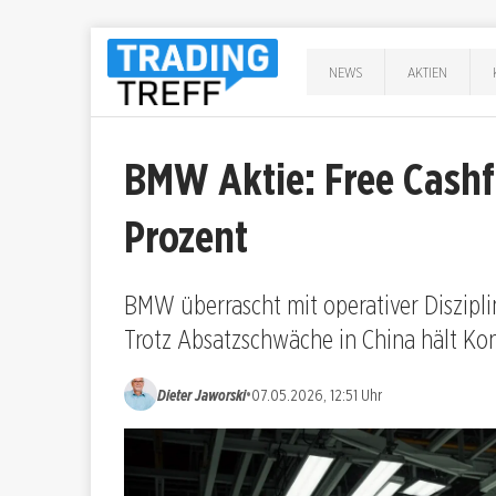
NEWS
AKTIEN
BMW Aktie: Free Cashf
Prozent
BMW überrascht mit operativer Disziplin
Trotz Absatzschwäche in China hält Kon
•
Dieter Jaworski
07.05.2026, 12:51 Uhr