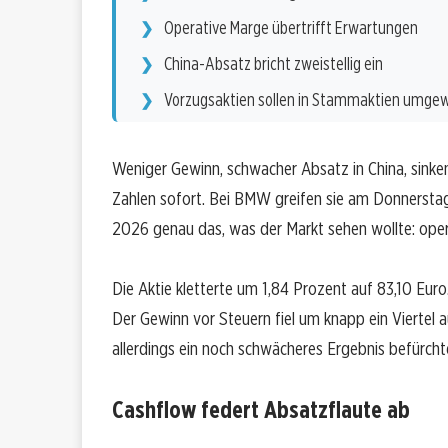
Operative Marge übertrifft Erwartungen
China-Absatz bricht zweistellig ein
Vorzugsaktien sollen in Stammaktien umge
Weniger Gewinn, schwacher Absatz in China, sink
Zahlen sofort. Bei BMW greifen sie am Donnerstag 
2026 genau das, was der Markt sehen wollte: opera
Die Aktie kletterte um 1,84 Prozent auf 83,10 Euro
Der Gewinn vor Steuern fiel um knapp ein Viertel a
allerdings ein noch schwächeres Ergebnis befürcht
Cashflow federt Absatzflaute ab