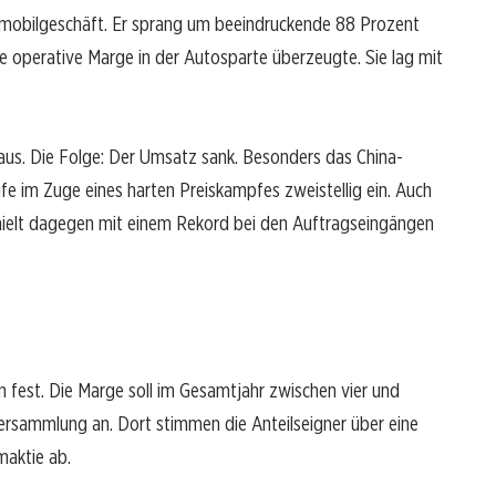
utomobilgeschäft. Er sprang um beeindruckende 88 Prozent
ge operative Marge in der Autosparte überzeugte. Sie lag mit
aus. Die Folge: Der Umsatz sank. Besonders das China-
fe im Zuge eines harten Preiskampfes zweistellig ein. Auch
hielt dagegen mit einem Rekord bei den Auftragseingängen
n fest. Die Marge soll im Gesamtjahr zwischen vier und
versammlung an. Dort stimmen die Anteilseigner über eine
aktie ab.