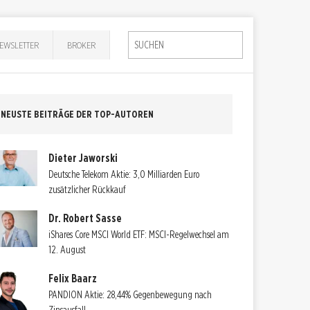
EWSLETTER
BROKER
NEUSTE BEITRÄGE DER TOP-AUTOREN
Dieter Jaworski
Deutsche Telekom Aktie: 3,0 Milliarden Euro
zusätzlicher Rückkauf
Dr. Robert Sasse
iShares Core MSCI World ETF: MSCI-Regelwechsel am
12. August
Felix Baarz
PANDION Aktie: 28,44% Gegenbewegung nach