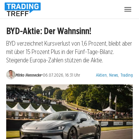
Menü
öffnen
BYD-Aktie: Der Wahnsinn!
BYD verzeichnet Kursverlust von 1,6 Prozent, bleibt aber
mit über 15 Prozent Plus in der Fünf-Tage-Bilanz.
Steigende Europa-Zahlen stützen die Aktie.
Kategorien:
•
Mirko Hennecke
06.07.2026, 16:31 Uhr
Aktien
,
News
,
Trading