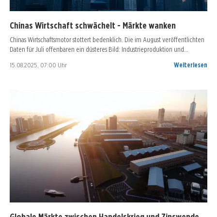
Chinas Wirtschaft schwächelt - Märkte wanken
Chinas Wirtschaftsmotor stottert bedenklich. Die im August veröffentlichten
Daten für Juli offenbaren ein düsteres Bild: Industrieproduktion und…
15.08.2025, 07:00 Uhr
Weiterlesen
Globale Märkte zwischen Handelskrieg und Zinswende