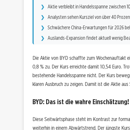
Aktie verbleibt in Handelsspanne zwischen 10
Analysten sehen Kursziel von über 40 Prozen
Schwächere China-Erwartungen für 2026 b
Auslands-Expansion findet aktuell wenig B
Die Aktie von BYD schaffte zum Wochenauftakt ei
0,8 % zu. Der Kurs erreichte damit 10,54 Euro. Trot
bestehende Handelsspanne nicht. Der Kurs bewegt 
klaren Ausbruch zu zeigen. Damit ist die Aktie aus
BYD: Das ist die wahre Einschätzung!
Diese Seitwärtsphase steht im Kontrast zur formal
weiterhin in einem Abwärtstrend. Der jüngste Kursa