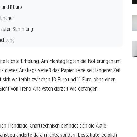
 und 11 Euro
t höher
elasten Stimmung
eachtung
ne leichte Erholung. Am Montag legten die Notierungen um
z dieses Anstiegs verließ das Papier seine seit längerer Zeit
sich weiterhin zwischen 10 Euro und 11 Euro, ohne einen
 Sicht von Trend-Analysten derzeit wie gefangen.
en Trendlage. Charttechnisch befindet sich die Aktie
nstieg änderte daran nichts, sondern bestätigte lediglich