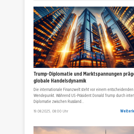
Trump-Diplomatie und Marktspannungen präg
globale Handelsdynamik
Die internationale Finanzwelt steht vor einem entscheidenden
Wendepunkt. Während US-Präsident Donald Trump durch inten
Diplomatie zwischen Russland…
19.08.2025, 08:00 Uhr
Weiterl