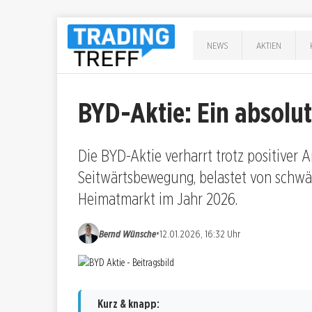
NEWS
AKTIEN
BYD-Aktie: Ein absolut
Die BYD-Aktie verharrt trotz positiver 
Seitwärtsbewegung, belastet von schwä
Heimatmarkt im Jahr 2026.
•
Bernd Wünsche
12.01.2026, 16:32 Uhr
Kurz & knapp: