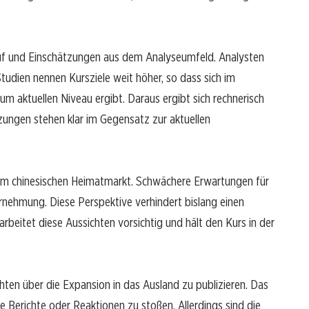
lauf und Einschätzungen aus dem Analyseumfeld. Analysten
Studien nennen Kursziele weit höher, so dass sich im
m aktuellen Niveau ergibt. Daraus ergibt sich rechnerisch
tzungen stehen klar im Gegensatz zur aktuellen
t im chinesischen Heimatmarkt. Schwächere Erwartungen für
rnehmung. Diese Perspektive verhindert bislang einen
rbeitet diese Aussichten vorsichtig und hält den Kurs in der
ten über die Expansion in das Ausland zu publizieren. Das
 Berichte oder Reaktionen zu stoßen. Allerdings sind die