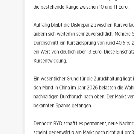
die bestehende Range zwischen 10 und 11 Euro.
Auffällig bleibt die Diskrepanz zwischen Kursver
äußern sich weiterhin sehr zuversichtlich. Mehrere 
Durchschnitt ein Kurszielsprung von rund 40,5 % zu
ein Wert von deutlich über 13 Euro. Diese Einschä
Kursentwicklung.
Ein wesentlicher Grund für die Zurückhaltung lieg
den Markt in China im Jahr 2026 belasten die Wah
nachhaltigen Durchbruch nach oben. Der Markt vera
bekannten Spanne gefangen.
Dennoch: BYD schafft es permanent, neue Nachrich
scheint gegenwärtig am Markt noch nicht auf große