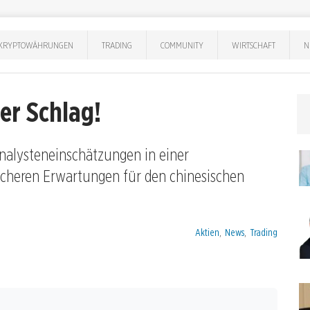
KRYPTOWÄHRUNGEN
TRADING
COMMUNITY
WIRTSCHAFT
N
er Schlag!
Analysteneinschätzungen in einer
cheren Erwartungen für den chinesischen
Kategorien:
Aktien
,
News
,
Trading