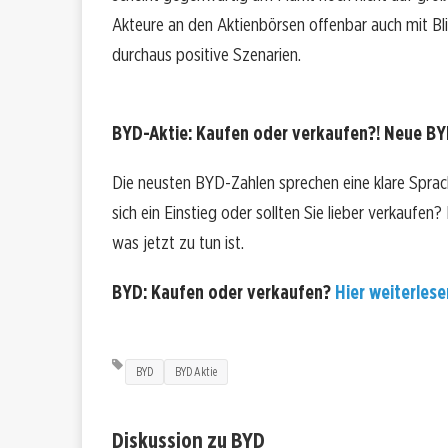
Akteure an den Aktienbörsen offenbar auch mit Blic
durchaus positive Szenarien.
BYD-Aktie: Kaufen oder verkaufen?! Neue BYD
Die neusten BYD-Zahlen sprechen eine klare Spra
sich ein Einstieg oder sollten Sie lieber verkaufen
was jetzt zu tun ist.
BYD: Kaufen oder verkaufen?
Hier weiterlesen
BYD
BYD Aktie
Diskussion zu BYD