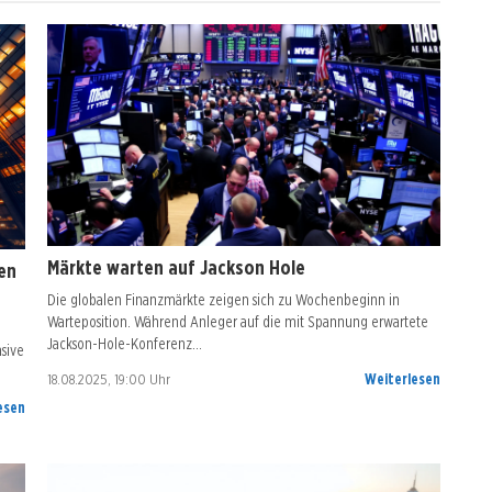
Märkte warten auf Jackson Hole
en
Die globalen Finanzmärkte zeigen sich zu Wochenbeginn in
Warteposition. Während Anleger auf die mit Spannung erwartete
Jackson-Hole-Konferenz…
sive
18.08.2025, 19:00 Uhr
Weiterlesen
esen