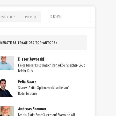
EWSLETTER
BROKER
NEUSTE BEITRÄGE DER TOP-AUTOREN
Dieter Jaworski
Heidelberger Druckmaschinen Aktie: Speicher-Coup
belebt Kurs
Felix Baarz
SpaceX-Aktie: Optionsmarkt wettet auf
Bodenbildung
Andreas Sommer
Nvidia Aktie: SpaceX setzt auf Starmind AI1