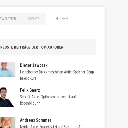
EWSLETTER
BROKER
NEUSTE BEITRÄGE DER TOP-AUTOREN
Dieter Jaworski
Heidelberger Druckmaschinen Aktie: Speicher-Coup
belebt Kurs
Felix Baarz
SpaceX-Aktie: Optionsmarkt wettet auf
Bodenbildung
Andreas Sommer
Nvidia Aktie: SpaceX setzt auf Starmind AI1