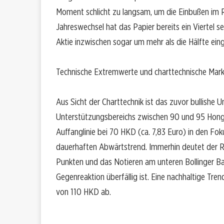
Moment schlicht zu langsam, um die Einbußen im R
Jahreswechsel hat das Papier bereits ein Viertel 
Aktie inzwischen sogar um mehr als die Hälfte ein
Technische Extremwerte und charttechnische Mar
Aus Sicht der Charttechnik ist das zuvor bullish
Unterstützungsbereichs zwischen 90 und 95 Hongko
Auffanglinie bei 70 HKD (ca. 7,83 Euro) in den Fok
dauerhaften Abwärtstrend. Immerhin deutet der Re
Punkten und das Notieren am unteren Bollinger Ban
Gegenreaktion überfällig ist. Eine nachhaltige Tre
von 110 HKD ab.