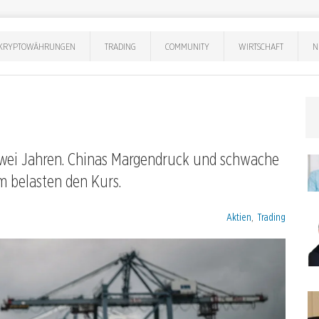
KRYPTOWÄHRUNGEN
TRADING
COMMUNITY
WIRTSCHAFT
N
t zwei Jahren. Chinas Margendruck und schwache
 belasten den Kurs.
Kategorien:
Aktien
,
Trading