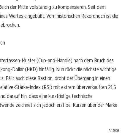
eich der Mitte vollständig zu kompensieren. Seit dem
seines Wertes eingebüßt. Vom historischen Rekordhoch ist die
gebrochen.
ken
e Untertassen-Muster (Cup-and-Handle) nach dem Bruch des
ng-Dollar (HKD) hinfällig. Nun rückt die nächste wichtige
us. Fällt auch diese Bastion, droht der Übergang in einen
lative-Stärke-Index (RSI) mit extrem überverkauften 21,5
d darauf hin, dass eine kurzfristige technische
ndwende zeichnet sich jedoch erst bei Kursen über der Marke
Anzeige