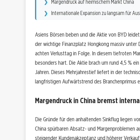
Margendruck auf heimischem Markt China
Internationale Expansion zu langsam für Aus
Asiens Börsen beben und die Aktie von BYD leidet
der wichtige Finanzplatz Hongkong massiv unter D
achten Verlusttag in Folge. In diesem tiefroten 
besonders hart. Die Aktie brach um rund 4,5 % ein
Jahren. Dieses Mehrjahrestief liefert in der techni
langfristigen Aufwärtstrend des Branchenprimus er
Margendruck in China bremst interna
Die Gründe für den anhaltenden Sinkflug liegen v
China spürbaren Absatz- und Margenproblemen au
steigender Kundenakzeptanz und höherer Verkauf