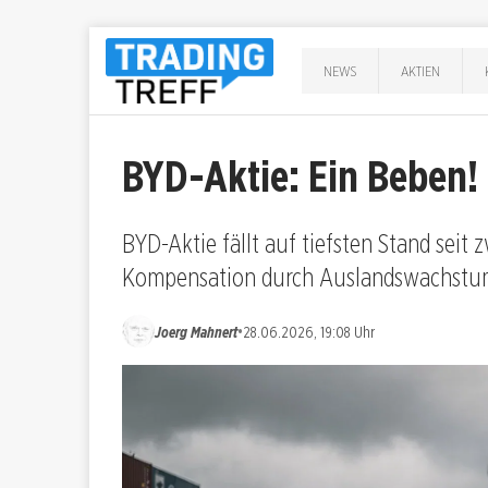
NEWS
AKTIEN
BYD-Aktie: Ein Beben!
BYD-Aktie fällt auf tiefsten Stand sei
Kompensation durch Auslandswachstum
•
Joerg Mahnert
28.06.2026, 19:08 Uhr