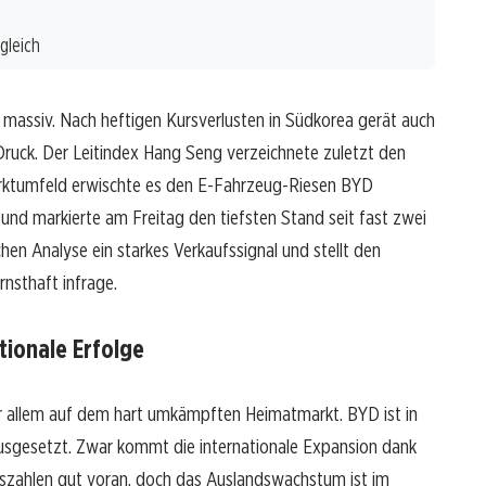
gleich
 massiv. Nach heftigen Kursverlusten in Südkorea gerät auch
ruck. Der Leitindex Hang Seng verzeichnete zuletzt den
Marktumfeld erwischte es den E-Fahrzeug-Riesen BYD
 und markierte am Freitag den tiefsten Stand seit fast zwei
schen Analyse ein starkes Verkaufssignal und stellt den
nsthaft infrage.
tionale Erfolge
or allem auf dem hart umkämpften Heimatmarkt. BYD ist in
sgesetzt. Zwar kommt die internationale Expansion dank
szahlen gut voran, doch das Auslandswachstum ist im