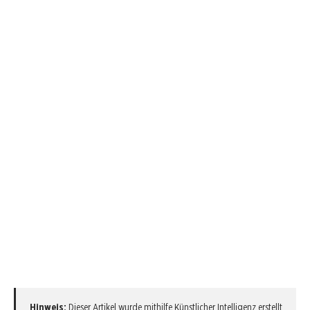
Hinweis:
Dieser Artikel wurde mithilfe Künstlicher Intelligenz erstellt