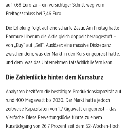
auf 7,68 Euro zu – ein vorsichtiger Schritt weg vom
Freitagsschluss bei 7,46 Euro.
Die Erholung folgt auf eine scharfe Zäsur. Am Freitag hatte
Panmure Liberum die Aktie gleich doppelt herabgestuft –
von „Buy“ auf „Sell“. Auslöser: eine massive Diskrepanz
zwischen dem, was der Markt in den Kurs eingepreist hatte,
und dem, was das Unternehmen tatsächlich liefern kann.
Die Zahlenlücke hinter dem Kurssturz
Analysten beziffern die bestätigte Produktionskapazität auf
rund 400 Megawatt bis 2030. Der Markt hatte jedoch
zeitweise Kapazitäten von 1,7 Gigawatt eingepreist – das
Vierfache. Diese Bewertungslücke führte zu einem
Kursrückgang von 26,7 Prozent seit dem 52-Wochen-Hoch