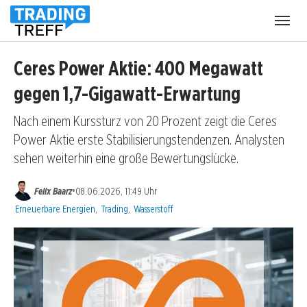
Menü
öffnen
Ceres Power Aktie: 400 Megawatt
gegen 1,7-Gigawatt-Erwartung
Nach einem Kurssturz von 20 Prozent zeigt die Ceres
Power Aktie erste Stabilisierungstendenzen. Analysten
sehen weiterhin eine große Bewertungslücke.
•
Felix Baarz
08.06.2026, 11:49 Uhr
Kategorien:
Erneuerbare Energien
,
Trading
,
Wasserstoff