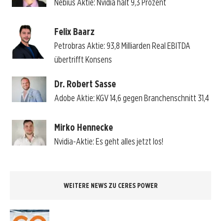
Nebius Aktie: Nvidia hält 9,3 Prozent
Felix Baarz
Petrobras Aktie: 93,8 Milliarden Real EBITDA
übertrifft Konsens
Dr. Robert Sasse
Adobe Aktie: KGV 14,6 gegen Branchenschnitt 31,4
Mirko Hennecke
Nvidia-Aktie: Es geht alles jetzt los!
WEITERE NEWS ZU CERES POWER