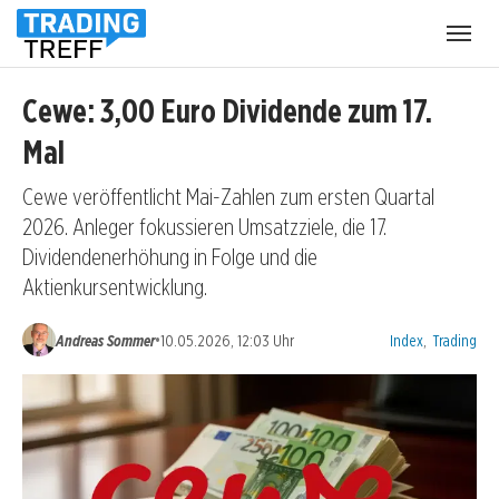
Menü
öffnen
Cewe: 3,00 Euro Dividende zum 17.
Mal
Cewe veröffentlicht Mai-Zahlen zum ersten Quartal
2026. Anleger fokussieren Umsatzziele, die 17.
Dividendenerhöhung in Folge und die
Aktienkursentwicklung.
Kategorien:
•
Andreas Sommer
10.05.2026, 12:03 Uhr
Index
,
Trading