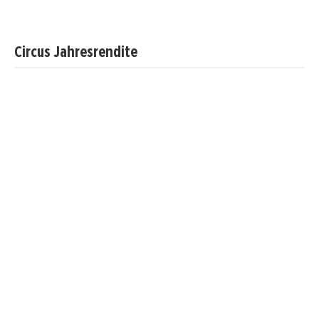
Circus Jahresrendite