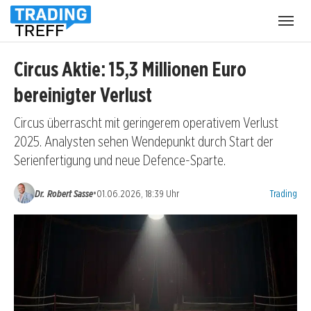
Menü
öffnen
Circus Aktie: 15,3 Millionen Euro
bereinigter Verlust
Circus überrascht mit geringerem operativem Verlust
2025. Analysten sehen Wendepunkt durch Start der
Serienfertigung und neue Defence-Sparte.
Kategorien:
•
Dr. Robert Sasse
01.06.2026, 18:39 Uhr
Trading