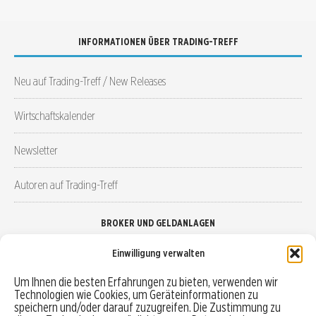
INFORMATIONEN ÜBER TRADING-TREFF
Neu auf Trading-Treff / New Releases
Wirtschaftskalender
Newsletter
Autoren auf Trading-Treff
BROKER UND GELDANLAGEN
Einwilligung verwalten
Brokervergleich
Um Ihnen die besten Erfahrungen zu bieten, verwenden wir
Technologien wie Cookies, um Geräteinformationen zu
Robo-Advisor vergleichen
speichern und/oder darauf zuzugreifen. Die Zustimmung zu