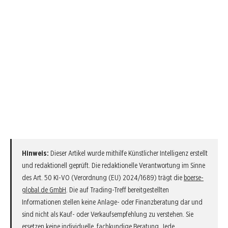
Hinweis:
Dieser Artikel wurde mithilfe Künstlicher Intelligenz erstellt
und redaktionell geprüft. Die redaktionelle Verantwortung im Sinne
des Art. 50 KI-VO (Verordnung (EU) 2024/1689) trägt die
boerse-
global.de GmbH
. Die auf Trading-Treff bereitgestellten
Informationen stellen keine Anlage- oder Finanzberatung dar und
sind nicht als Kauf- oder Verkaufsempfehlung zu verstehen. Sie
ersetzen keine individuelle, fachkundige Beratung. Jede