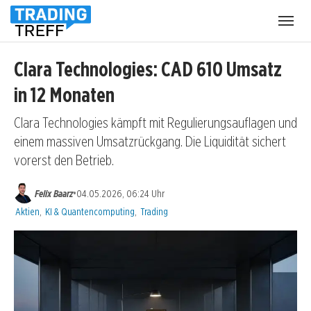
Menü
öffnen
Clara Technologies: CAD 610 Umsatz
in 12 Monaten
Clara Technologies kämpft mit Regulierungsauflagen und
einem massiven Umsatzrückgang. Die Liquidität sichert
vorerst den Betrieb.
•
Felix Baarz
04.05.2026, 06:24 Uhr
Kategorien:
Aktien
,
KI & Quantencomputing
,
Trading