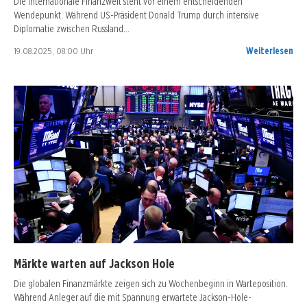
Die internationale Finanzwelt steht vor einem entscheidenden
Wendepunkt. Während US-Präsident Donald Trump durch intensive
Diplomatie zwischen Russland…
19.08.2025, 08:00 Uhr
Weiterlesen
Märkte warten auf Jackson Hole
Die globalen Finanzmärkte zeigen sich zu Wochenbeginn in Warteposition.
Während Anleger auf die mit Spannung erwartete Jackson-Hole-