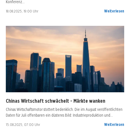
Konferenz…
18.08.2025, 19:00 Uhr
Weiterlesen
Chinas Wirtschaft schwächelt - Märkte wanken
Chinas Wirtschaftsmotor stottert bedenklich. Die im August veröffentlichten
Daten für Juli offenbaren ein düsteres Bild: Industrieproduktion und…
15.08.2025, 07:00 Uhr
Weiterlesen