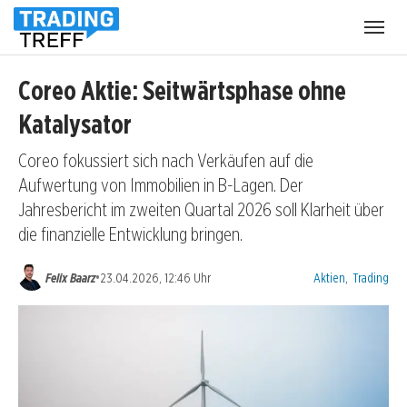
Menü
öffnen
Coreo Aktie: Seitwärtsphase ohne
Katalysator
Coreo fokussiert sich nach Verkäufen auf die
Aufwertung von Immobilien in B-Lagen. Der
Jahresbericht im zweiten Quartal 2026 soll Klarheit über
die finanzielle Entwicklung bringen.
Kategorien:
•
Felix Baarz
23.04.2026, 12:46 Uhr
Aktien
,
Trading