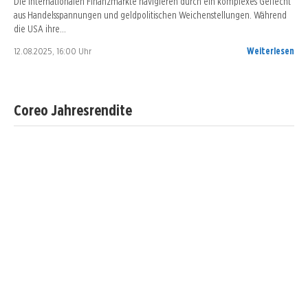
Die internationalen Finanzmärkte navigieren durch ein komplexes Geflecht
aus Handelsspannungen und geldpolitischen Weichenstellungen. Während
die USA ihre…
12.08.2025, 16:00 Uhr
Weiterlesen
Coreo Jahresrendite