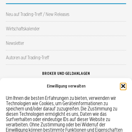
Neu auf Trading-Treff / New Releases
Wirtschaftskalender
Newsletter
Autoren auf Trading-Treff
BROKER UND GELDANLAGEN
Einwilligung verwalten
Brokervergleich
Um Ihnen die besten Erfahrungen zu bieten, verwenden wir
Technologien wie Cookies, um Geräteinformationen zu
Robo-Advisor vergleichen
speichern und/oder darauf zuzugreifen. Die Zustimmung zu
diesen Technologien ermöglicht es uns, Daten wie das
Depotvergleich
Surfverhalten oder eindeutige IDs auf dieser Website zu
verarbeiten. Ohne Zustimmung oder bei Widerruf der
Einwilligung können bestimmte Funktionen und Eigenschaften