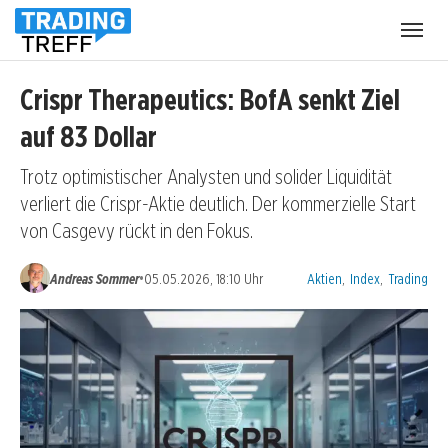
Menü
öffnen
Crispr Therapeutics: BofA senkt Ziel
auf 83 Dollar
Trotz optimistischer Analysten und solider Liquidität
verliert die Crispr-Aktie deutlich. Der kommerzielle Start
von Casgevy rückt in den Fokus.
Kategorien:
•
Andreas Sommer
05.05.2026, 18:10 Uhr
Aktien
,
Index
,
Trading