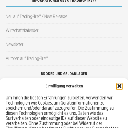
INFORMATIONEN ÜBER TRADING-TREFF
Neu auf Trading-Treff / New Releases
Wirtschaftskalender
Newsletter
Autoren auf Trading-Treff
BROKER UND GELDANLAGEN
Einwilligung verwalten
Brokervergleich
Um Ihnen die besten Erfahrungen zu bieten, verwenden wir
Technologien wie Cookies, um Geräteinformationen zu
Robo-Advisor vergleichen
speichern und/oder darauf zuzugreifen. Die Zustimmung zu
diesen Technologien ermöglicht es uns, Daten wie das
Depotvergleich
Surfverhalten oder eindeutige IDs auf dieser Website zu
verarbeiten. Ohne Zustimmung oder bei Widerruf der