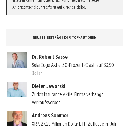
ersetzen keine individuelle, fachkundige Beratung. Jede
Anlageentscheidung erfolgt auf eigenes Risiko.
NEUSTE BEITRÄGE DER TOP-AUTOREN
Dr. Robert Sasse
SolarEdge Aktie: 30-Prozent-Crash auf 33,90
Dollar
Dieter Jaworski
Zurich Insurance Aktie: Finma verhängt
Verkaufsverbot
Andreas Sommer
XRP: 27,29 Millionen Dollar ETF-Zuflüsse im Juli