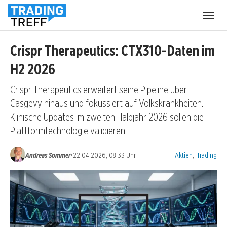
Menü
öffnen
Crispr Therapeutics: CTX310-Daten im
H2 2026
Crispr Therapeutics erweitert seine Pipeline über
Casgevy hinaus und fokussiert auf Volkskrankheiten.
Klinische Updates im zweiten Halbjahr 2026 sollen die
Plattformtechnologie validieren.
Kategorien:
•
Andreas Sommer
22.04.2026, 08:33 Uhr
Aktien
,
Trading