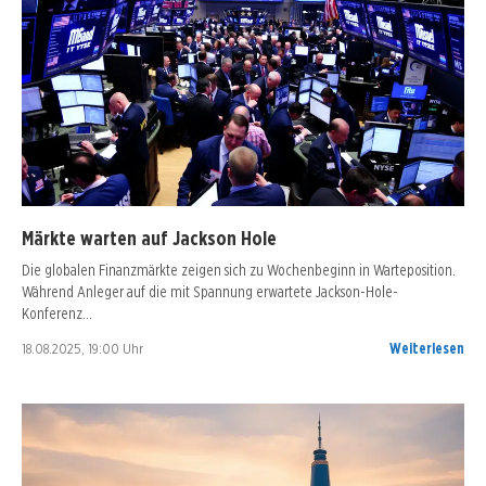
Märkte warten auf Jackson Hole
Die globalen Finanzmärkte zeigen sich zu Wochenbeginn in Warteposition.
Während Anleger auf die mit Spannung erwartete Jackson-Hole-
Konferenz…
18.08.2025, 19:00 Uhr
Weiterlesen