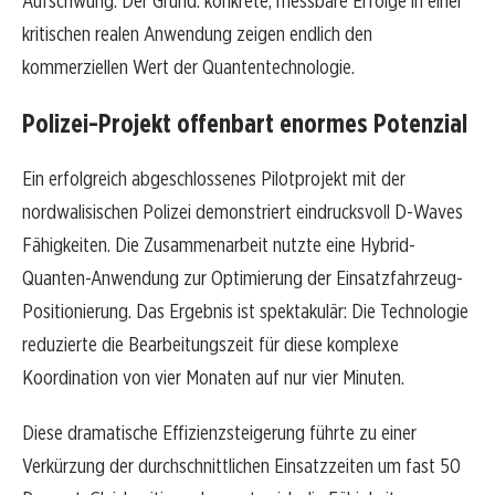
Aufschwung. Der Grund: konkrete, messbare Erfolge in einer
kritischen realen Anwendung zeigen endlich den
kommerziellen Wert der Quantentechnologie.
Polizei-Projekt offenbart enormes Potenzial
Ein erfolgreich abgeschlossenes Pilotprojekt mit der
nordwalisischen Polizei demonstriert eindrucksvoll D-Waves
Fähigkeiten. Die Zusammenarbeit nutzte eine Hybrid-
Quanten-Anwendung zur Optimierung der Einsatzfahrzeug-
Positionierung. Das Ergebnis ist spektakulär: Die Technologie
reduzierte die Bearbeitungszeit für diese komplexe
Koordination von vier Monaten auf nur vier Minuten.
Diese dramatische Effizienzsteigerung führte zu einer
Verkürzung der durchschnittlichen Einsatzzeiten um fast 50