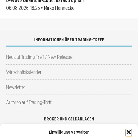
D-Wave Quantum-Aktie: Katastrophal!
06.08.2026, 18:25 • Mirko Hennecke
INFORMATIONEN ÜBER TRADING-TREFF
Neu auf Trading-Treff / New Releases
Wirtschaftskalender
Newsletter
Autoren auf Trading-Treff
BROKER UND GELDANLAGEN
Einwilligung verwalten
Brokervergleich