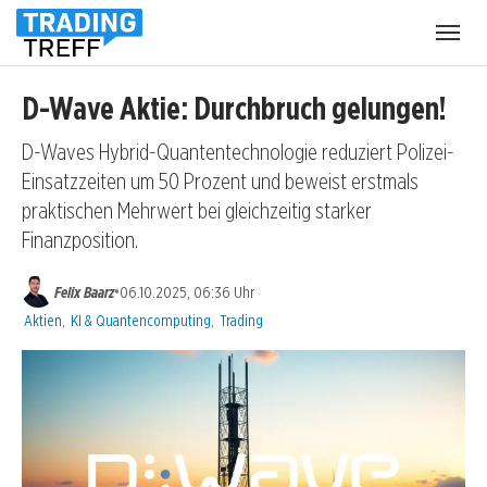
Menü
öffnen
D-Wave Aktie: Durchbruch gelungen!
D-Waves Hybrid-Quantentechnologie reduziert Polizei-
Einsatzzeiten um 50 Prozent und beweist erstmals
praktischen Mehrwert bei gleichzeitig starker
Finanzposition.
•
Felix Baarz
06.10.2025, 06:36 Uhr
Kategorien:
Aktien
,
KI & Quantencomputing
,
Trading