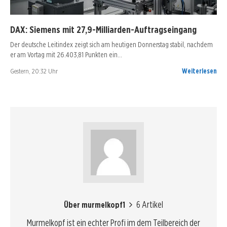
DAX: Siemens mit 27,9-Milliarden-Auftragseingang
Der deutsche Leitindex zeigt sich am heutigen Donnerstag stabil, nachdem
er am Vortag mit 26.403,81 Punkten ein…
Gestern, 20:32 Uhr
Weiterlesen
6 Artikel
Über murmelkopf1
Murmelkopf ist ein echter Profi im dem Teilbereich der