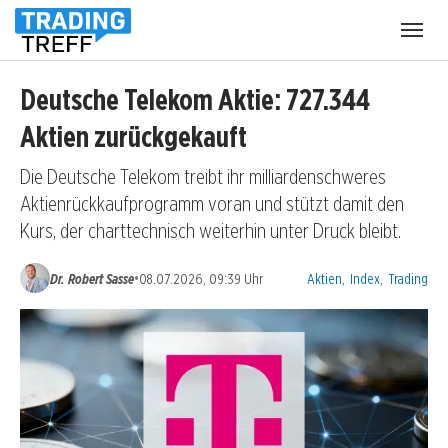
Menü
öffnen
Deutsche Telekom Aktie: 727.344
Aktien zurückgekauft
Die Deutsche Telekom treibt ihr milliardenschweres
Aktienrückkaufprogramm voran und stützt damit den
Kurs, der charttechnisch weiterhin unter Druck bleibt.
Kategorien:
•
Dr. Robert Sasse
08.07.2026, 09:39 Uhr
Aktien
,
Index
,
Trading