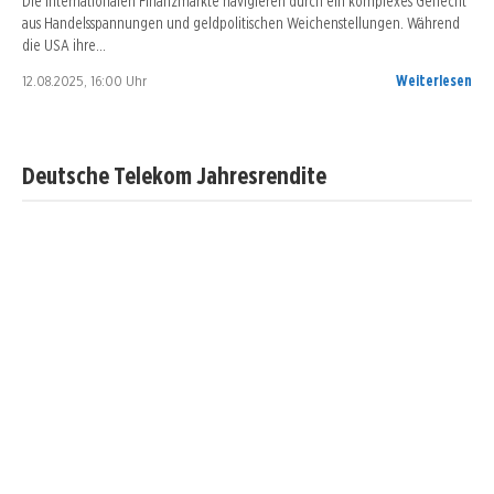
Die internationalen Finanzmärkte navigieren durch ein komplexes Geflecht
aus Handelsspannungen und geldpolitischen Weichenstellungen. Während
die USA ihre…
12.08.2025, 16:00 Uhr
Weiterlesen
Deutsche Telekom Jahresrendite