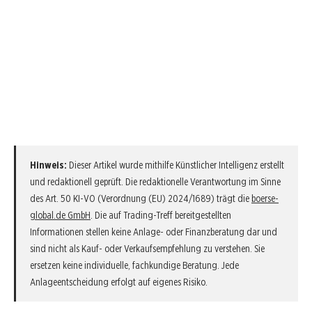
Hinweis:
Dieser Artikel wurde mithilfe Künstlicher Intelligenz erstellt
und redaktionell geprüft. Die redaktionelle Verantwortung im Sinne
des Art. 50 KI-VO (Verordnung (EU) 2024/1689) trägt die
boerse-
global.de GmbH
. Die auf Trading-Treff bereitgestellten
Informationen stellen keine Anlage- oder Finanzberatung dar und
sind nicht als Kauf- oder Verkaufsempfehlung zu verstehen. Sie
ersetzen keine individuelle, fachkundige Beratung. Jede
Anlageentscheidung erfolgt auf eigenes Risiko.