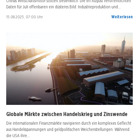
Chinas Wirtschaftsmotor stottert bedenklich. Die im August veröffentlichten
Daten für Juli offenbaren ein düsteres Bild: Industrieproduktion und…
15.08.2025, 07:00 Uhr
Weiterlesen
Globale Märkte zwischen Handelskrieg und Zinswende
Die internationalen Finanzmärkte navigieren durch ein komplexes Geflecht
aus Handelsspannungen und geldpolitischen Weichenstellungen. Während
die USA ihre…