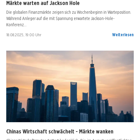
Märkte warten auf Jackson Hole
Die globalen Finanzmärkte zeigen sich zu Wochenbeginn in Warteposition.
Während Anleger auf die mit Spannung erwartete Jackson-Hole-
Konferenz…
18.08.2025, 19:00 Uhr
Weiterlesen
Chinas Wirtschaft schwächelt - Märkte wanken