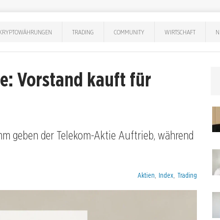
KRYPTOWÄHRUNGEN
TRADING
COMMUNITY
WIRTSCHAFT
N
e: Vorstand kauft für
mm geben der Telekom-Aktie Auftrieb, während
Kategorien:
Aktien
,
Index
,
Trading