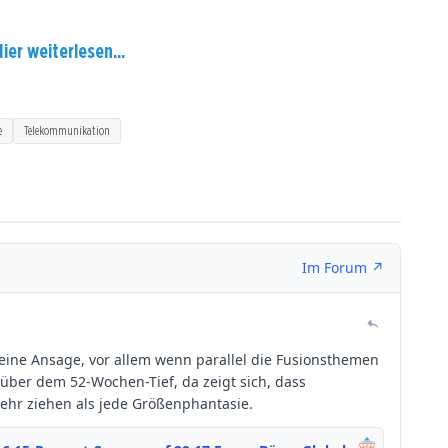
ier weiterlesen...
e
Telekommunikation