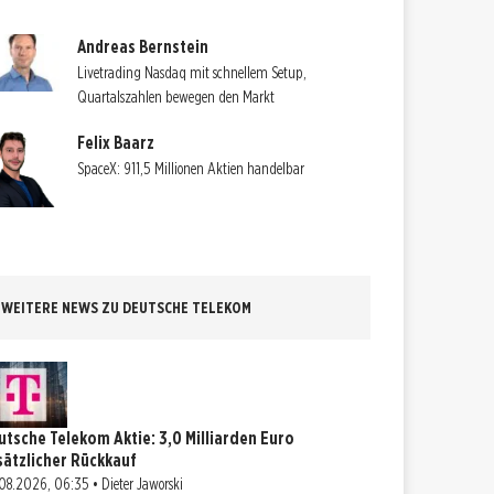
Andreas Bernstein
Livetrading Nasdaq mit schnellem Setup,
Quartalszahlen bewegen den Markt
Felix Baarz
SpaceX: 911,5 Millionen Aktien handelbar
WEITERE NEWS ZU DEUTSCHE TELEKOM
utsche Telekom Aktie: 3,0 Milliarden Euro
sätzlicher Rückkauf
08.2026, 06:35 • Dieter Jaworski