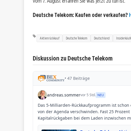
vom 7. August erfahren Sie was jetzt zu tun ist.
Deutsche Telekom: Kaufen oder verkaufen?
H
Aktienrückkauf
Deutsche Telekom
Deutschland
Insiderkäuf
Diskussion zu Deutsche Telekom