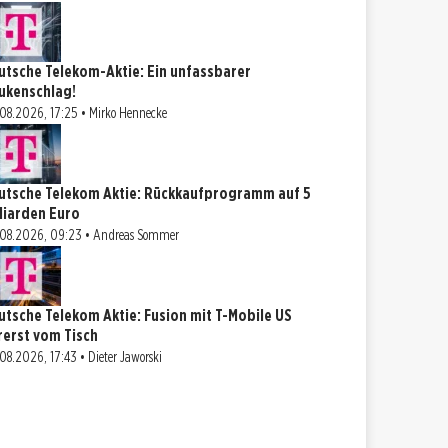
utsche Telekom-Aktie: Ein unfassbarer
ukenschlag!
08.2026, 17:25 • Mirko Hennecke
utsche Telekom Aktie: Rückkaufprogramm auf 5
lliarden Euro
08.2026, 09:23 • Andreas Sommer
utsche Telekom Aktie: Fusion mit T-Mobile US
rerst vom Tisch
08.2026, 17:43 • Dieter Jaworski