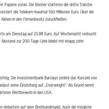
er Papiere voran. Die Bonner starteten die dritte Tranche
estiert die Telekom maximal 560 Millionen Euro. Über die
 Aktien in den Firmenbesitz zurückfließen.
terte am Dienstag auf 25,88 Euro. Auf Wochensicht verbucht
r Abstand zur 200-Tage-Linie bleibt mit knapp zehn
ichtig. Die Investmentbank Barclays senkte das Kursziel von
belässt seine Einstufung auf „Overweight“. Als Grund nennt
ärteren Wettbewerb in den USA.
iten-Anbietern auf dem Breitbandmarkt. Auch die mögliche