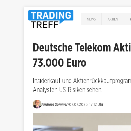
NEWS
AKTIEN
Deutsche Telekom Akti
73.000 Euro
Insiderkauf und Aktienrückkaufprogra
Analysten US-Risiken sehen.
•
Andreas Sommer
07.07.2026, 17:12 Uhr