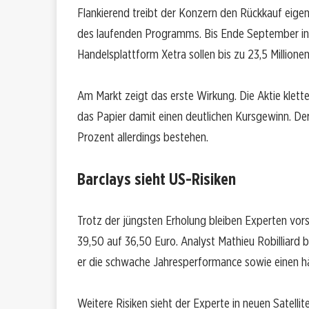
Flankierend treibt der Konzern den Rückkauf eigen
des laufenden Programms. Bis Ende September inv
Handelsplattform Xetra sollen bis zu 23,5 Millionen
Am Markt zeigt das erste Wirkung. Die Aktie klet
das Papier damit einen deutlichen Kursgewinn. De
Prozent allerdings bestehen.
Barclays sieht US-Risiken
Trotz der jüngsten Erholung bleiben Experten vors
39,50 auf 36,50 Euro. Analyst Mathieu Robilliard 
er die schwache Jahresperformance sowie einen h
Weitere Risiken sieht der Experte in neuen Satell