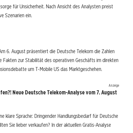
sorge für Unsicherheit. Nach Ansicht des Analysten preist
ve Szenarien ein.
Am 6. August präsentiert die Deutsche Telekom die Zahlen
te Fakten zur Stabilität des operativen Geschäfts im direkten
Fusionsdebatte um T-Mobile US das Marktgeschehen.
Anzeige
ufen?! Neue Deutsche Telekom-Analyse vom 7. August
ne klare Sprache: Dringender Handlungsbedarf für Deutsche
lten Sie lieber verkaufen? In der aktuellen Gratis-Analyse