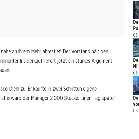
De
Pa
06.
nahe an ihrem Mehrjahrestief. Der Vorstand hält den
minenter Insiderkauf liefert jetzt ein starkes Argument
De
Mi
auen.
06.
co Diehl zu. Er kaufte in zwei Schritten eigene
hst erwarb der Manager 2.000 Stücke. Einen Tag später
De
vo
05.