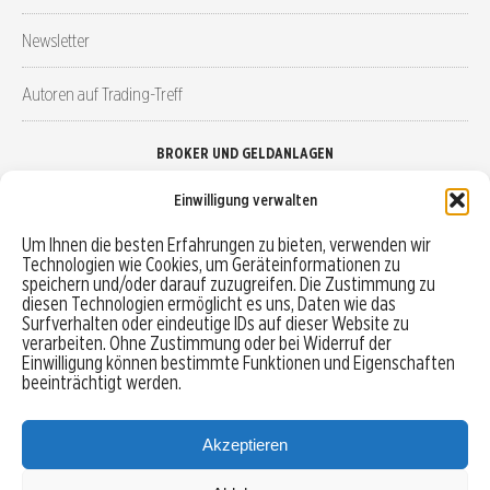
Newsletter
Autoren auf Trading-Treff
BROKER UND GELDANLAGEN
Einwilligung verwalten
Brokervergleich
Um Ihnen die besten Erfahrungen zu bieten, verwenden wir
Technologien wie Cookies, um Geräteinformationen zu
Robo-Advisor vergleichen
speichern und/oder darauf zuzugreifen. Die Zustimmung zu
diesen Technologien ermöglicht es uns, Daten wie das
Depotvergleich
Surfverhalten oder eindeutige IDs auf dieser Website zu
verarbeiten. Ohne Zustimmung oder bei Widerruf der
Einwilligung können bestimmte Funktionen und Eigenschaften
Festgeld vergleichen
beeinträchtigt werden.
Tagesgeld vergleichen
Akzeptieren