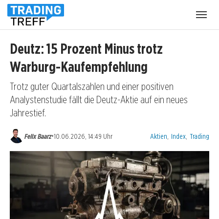
Menü
öffnen
Deutz: 15 Prozent Minus trotz
Warburg-Kaufempfehlung
Trotz guter Quartalszahlen und einer positiven
Analystenstudie fällt die Deutz-Aktie auf ein neues
Jahrestief.
Kategorien:
•
Felix Baarz
10.06.2026, 14:49 Uhr
Aktien
,
Index
,
Trading