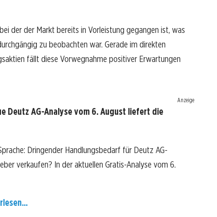
bei der der Markt bereits in Vorleistung gegangen ist, was
durchgängig zu beobachten war. Gerade im direkten
ngsaktien fällt diese Vorwegnahme positiver Erwartungen
Anzeige
e Deutz AG-Analyse vom 6. August liefert die
 Sprache: Dringender Handlungsbedarf für Deutz AG-
 lieber verkaufen? In der aktuellen Gratis-Analyse vom 6.
rlesen...