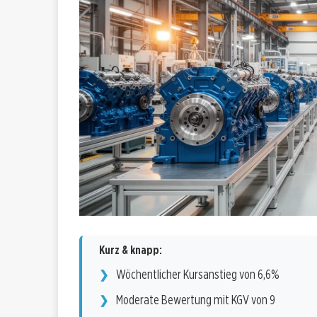
Kurz & knapp:
Wöchentlicher Kursanstieg von 6,6%
Moderate Bewertung mit KGV von 9