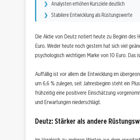
Analysten erhöhen Kursziele deutlich
Stabilere Entwicklung als Rüstungswerte
Die Aktie von Deutz notiert heute zu Beginn des 
Euro. Weder heute noch gestern hat sich viel geä
psychologisch wichtigen Marke von 10 Euro. Das is
Auffällig ist vor allem die Entwicklung im übergeo
um 6,6 % zulegen, seit Jahresbeginn steht ein Plu
frühzeitig eine positivere Einschätzung vorgenom
und Erwartungen niederschlägt.
Deutz: Stärker als andere Rüstungsw
Im Vergleich zu anderen Werten aus dem erweiter