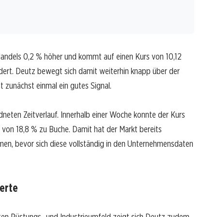
Handels 0,2 % höher und kommt auf einen Kurs von 10,12
ndert. Deutz bewegt sich damit weiterhin knapp über der
t zunächst einmal ein gutes Signal.
rdneten Zeitverlauf. Innerhalb einer Woche konnte der Kurs
s von 18,8 % zu Buche. Damit hat der Markt bereits
men, bevor sich diese vollständig in den Unternehmensdaten
erte
ten Rüstungs- und Industrieumfeld zeigt sich Deutz zudem