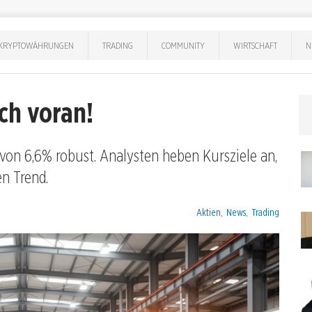
KRYPTOWÄHRUNGEN
TRADING
COMMUNITY
WIRTSCHAFT
N
ch voran!
von 6,6% robust. Analysten heben Kursziele an,
n Trend.
Kategorien:
Aktien
,
News
,
Trading