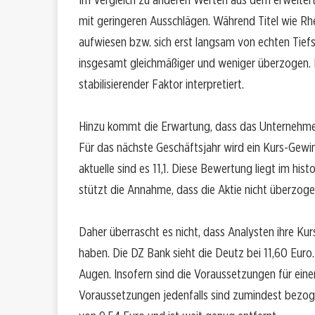
mit geringeren Ausschlägen. Während Titel wie Rh
aufwiesen bzw. sich erst langsam von echten Tiefs
insgesamt gleichmäßiger und weniger überzogen. 
stabilisierender Faktor interpretiert.
Hinzu kommt die Erwartung, dass das Unternehmen
Für das nächste Geschäftsjahr wird ein Kurs-Gewin
aktuelle sind es 11,1. Diese Bewertung liegt im hi
stützt die Annahme, dass die Aktie nicht überzoge
Daher überrascht es nicht, dass Analysten ihre Ku
haben. Die DZ Bank sieht die Deutz bei 11,60 Euro.
Augen. Insofern sind die Voraussetzungen für eine
Voraussetzungen jedenfalls sind zumindest bezogen