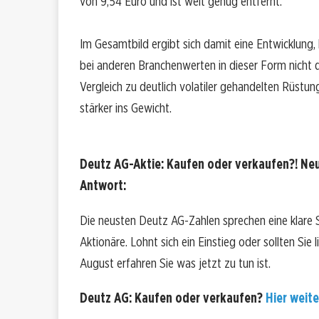
von 9,54 Euro und ist weit genug entfernt.
Im Gesamtbild ergibt sich damit eine Entwicklung, 
bei anderen Branchenwerten in dieser Form nicht 
Vergleich zu deutlich volatiler gehandelten Rüstu
stärker ins Gewicht.
Deutz AG-Aktie: Kaufen oder verkaufen?! Neu
Antwort:
Die neusten Deutz AG-Zahlen sprechen eine klare
Aktionäre. Lohnt sich ein Einstieg oder sollten Sie
August erfahren Sie was jetzt zu tun ist.
Deutz AG: Kaufen oder verkaufen?
Hier weite