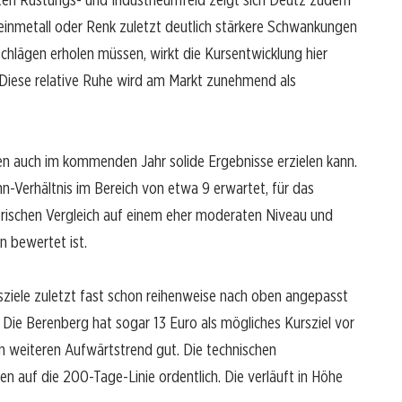
einmetall oder Renk zuletzt deutlich stärkere Schwankungen
chlägen erholen müssen, wirkt die Kursentwicklung hier
Diese relative Ruhe wird am Markt zunehmend als
 auch im kommenden Jahr solide Ergebnisse erzielen kann.
n-Verhältnis im Bereich von etwa 9 erwartet, für das
storischen Vergleich auf einem eher moderaten Niveau und
n bewertet ist.
rsziele zuletzt fast schon reihenweise nach oben angepasst
 Die Berenberg hat sogar 13 Euro als mögliches Kursziel vor
n weiteren Aufwärtstrend gut. Die technischen
 auf die 200-Tage-Linie ordentlich. Die verläuft in Höhe