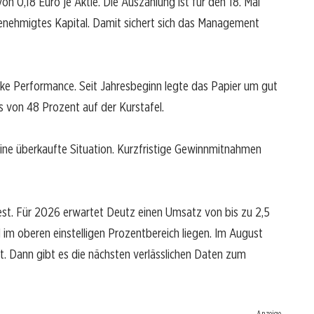
 0,18 Euro je Aktie. Die Auszahlung ist für den 18. Mai
nehmigtes Kapital. Damit sichert sich das Management
tarke Performance. Seit Jahresbeginn legte das Papier um gut
s von 48 Prozent auf der Kurstafel.
s eine überkaufte Situation. Kurzfristige Gewinnmitnahmen
st. Für 2026 erwartet Deutz einen Umsatz von bis zu 2,5
l im oberen einstelligen Prozentbereich liegen. Im August
ht. Dann gibt es die nächsten verlässlichen Daten zum
Anzeige