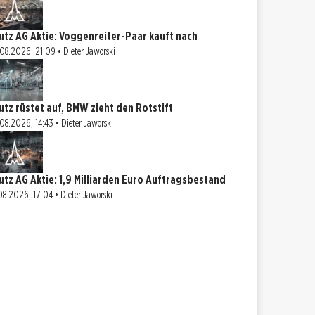
utz AG Aktie: Voggenreiter-Paar kauft nach
08.2026, 21:09 • Dieter Jaworski
utz rüstet auf, BMW zieht den Rotstift
08.2026, 14:43 • Dieter Jaworski
utz AG Aktie: 1,9 Milliarden Euro Auftragsbestand
08.2026, 17:04 • Dieter Jaworski