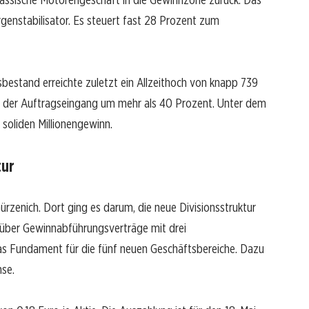
rgenstabilisator. Es steuert fast 28 Prozent zum
sbestand erreichte zuletzt ein Allzeithoch von knapp 739
te der Auftragseingang um mehr als 40 Prozent. Unter dem
 soliden Millionengewinn.
tur
ürzenich. Dort ging es darum, die neue Divisionsstruktur
n über Gewinnabführungsverträge mit drei
das Fundament für die fünf neuen Geschäftsbereiche. Dazu
se.