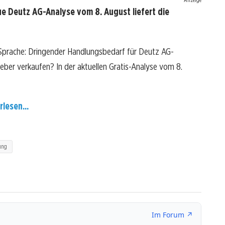
e Deutz AG-Analyse vom 8. August liefert die
 Sprache: Dringender Handlungsbedarf für Deutz AG-
 lieber verkaufen? In der aktuellen Gratis-Analyse vom 8.
rlesen...
ung