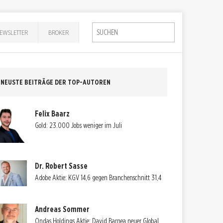
EWSLETTER
BROKER
NEUSTE BEITRÄGE DER TOP-AUTOREN
Felix Baarz
Gold: 23.000 Jobs weniger im Juli
Dr. Robert Sasse
Adobe Aktie: KGV 14,6 gegen Branchenschnitt 31,4
Andreas Sommer
Ondas Holdings Aktie: David Barnea neuer Global