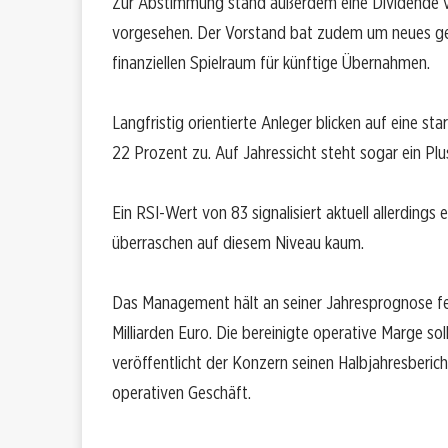
Zur Abstimmung stand außerdem eine Dividende von
vorgesehen. Der Vorstand bat zudem um neues ge
finanziellen Spielraum für künftige Übernahmen.
Langfristig orientierte Anleger blicken auf eine s
22 Prozent zu. Auf Jahressicht steht sogar ein Plu
Ein RSI-Wert von 83 signalisiert aktuell allerding
überraschen auf diesem Niveau kaum.
Das Management hält an seiner Jahresprognose fe
Milliarden Euro. Die bereinigte operative Marge sol
veröffentlicht der Konzern seinen Halbjahresberic
operativen Geschäft.