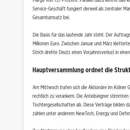
Service-Geschäft fungiert derweil als zentraler Ma
Gesamtumsatz bei.
Die Basis für das laufende Jahr steht. Der Auftrag
Millionen Euro. Zwischen Januar und März kletter
Strich drehte Deutz einen Vorjahresverlust in einen
Hauptversammlung ordnet die Struk
Am Mittwoch trafen sich die Aktionäre im Kölner G
rechtlich zu verankern. Die Anteilseigner stimmte
Tochtergesellschaften ab. Diese Verträge bilden 
zählen unter anderem NewTech, Energy und Defen