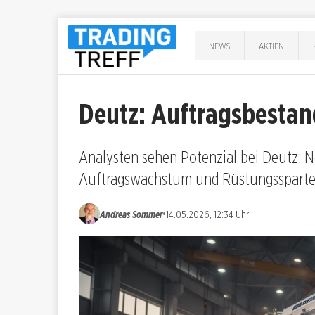
NEWS
AKTIEN
Deutz: Auftragsbestan
Analysten sehen Potenzial bei Deutz: Ne
Auftragswachstum und Rüstungssparte 
•
Andreas Sommer
14.05.2026, 12:34 Uhr