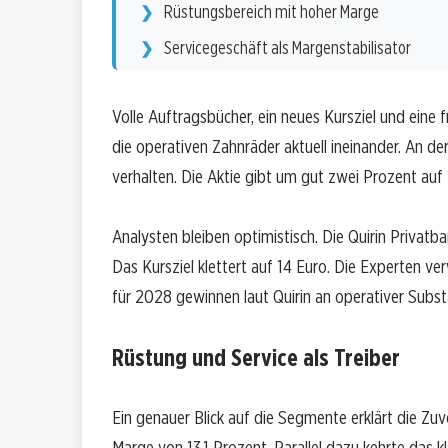
Rüstungsbereich mit hoher Marge
Servicegeschäft als Margenstabilisator
Volle Auftragsbücher, ein neues Kursziel und eine 
die operativen Zahnräder aktuell ineinander. An 
verhalten. Die Aktie gibt um gut zwei Prozent auf
Analysten bleiben optimistisch. Die Quirin Privat
Das Kursziel klettert auf 14 Euro. Die Experten ver
für 2028 gewinnen laut Quirin an operativer Subst
Rüstung und Service als Treiber
Ein genauer Blick auf die Segmente erklärt die Zuv
Marge von 13,1 Prozent. Parallel dazu kehrte das 