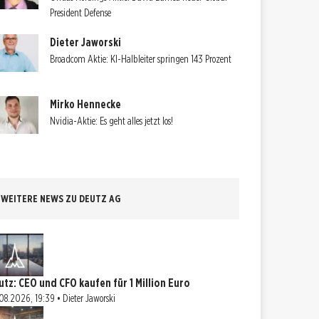
President Defense
Dieter Jaworski
Broadcom Aktie: KI-Halbleiter springen 143 Prozent
Mirko Hennecke
Nvidia-Aktie: Es geht alles jetzt los!
WEITERE NEWS ZU DEUTZ AG
utz: CEO und CFO kaufen für 1 Million Euro
08.2026, 19:39 • Dieter Jaworski