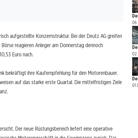
De
06.
frisch aufgestellte Konzernstruktur. Bei der Deutz AG greifen
der Börse reagieren Anleger am Donnerstag dennoch
De
 10,53 Euro nach.
02.
bank bekräftigt ihre Kaufempfehlung für den Motorenbauer.
De
weisen auf das starke erste Quartal. Die mittelfristigen Ziele
01.
anz.
ersicht. Der neue Rüstungsbereich liefert eine operative
klassische Motorengeschäft in die Gewinnzone zurück. Das