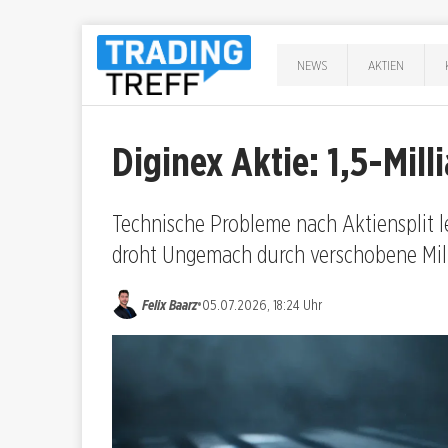
NEWS
AKTIEN
Diginex Aktie: 1,5-Mil
Technische Probleme nach Aktiensplit 
droht Ungemach durch verschobene Mil
•
Felix Baarz
05.07.2026, 18:24 Uhr