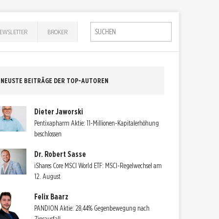
EWSLETTER
BROKER
NEUSTE BEITRÄGE DER TOP-AUTOREN
Dieter Jaworski
Pentixapharm Aktie: 11-Millionen-Kapitalerhöhung
beschlossen
Dr. Robert Sasse
iShares Core MSCI World ETF: MSCI-Regelwechsel am
12. August
Felix Baarz
PANDION Aktie: 28,44% Gegenbewegung nach