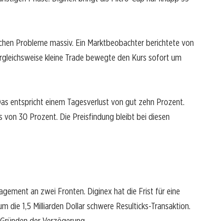
ischen Probleme massiv. Ein Marktbeobachter berichtete von
ergleichsweise kleine Trade bewegte den Kurs sofort um
 Das entspricht einem Tagesverlust von gut zehn Prozent.
 von 30 Prozent. Die Preisfindung bleibt bei diesen
ement an zwei Fronten. Diginex hat die Frist für eine
 die 1,5 Milliarden Dollar schwere Resulticks-Transaktion.
 Gründen der Verzögerung.