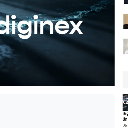
Di
Un
06.