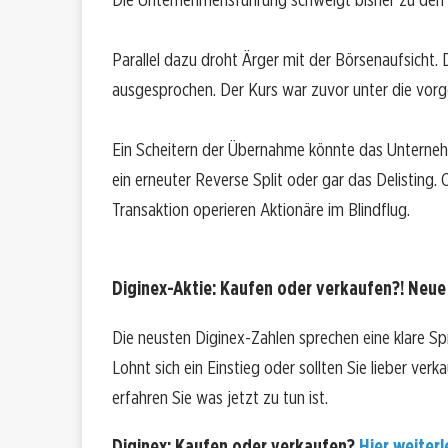
Parallel dazu droht Ärger mit der Börsenaufsicht. 
ausgesprochen. Der Kurs war zuvor unter die vorg
Ein Scheitern der Übernahme könnte das Unternehm
ein erneuter Reverse Split oder gar das Delisting
Transaktion operieren Aktionäre im Blindflug.
Diginex-Aktie: Kaufen oder verkaufen?! Neue 
Die neusten Diginex-Zahlen sprechen eine klare Sp
Lohnt sich ein Einstieg oder sollten Sie lieber ver
erfahren Sie was jetzt zu tun ist.
Diginex: Kaufen oder verkaufen?
Hier weiterl