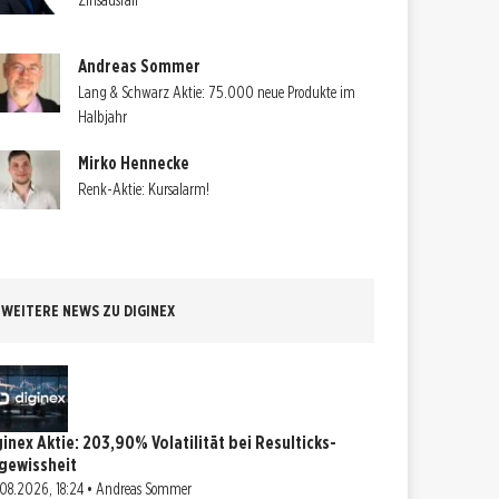
Zinsausfall
Andreas Sommer
Lang & Schwarz Aktie: 75.000 neue Produkte im
Halbjahr
Mirko Hennecke
Renk-Aktie: Kursalarm!
WEITERE NEWS ZU DIGINEX
ginex Aktie: 203,90% Volatilität bei Resulticks-
gewissheit
08.2026, 18:24 • Andreas Sommer