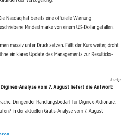
Die Nasdaq hat bereits eine offizielle Warnung
eschriebene Mindestmarke von einem US-Dollar gefallen.
en massiv unter Druck setzen. Fällt der Kurs weiter, droht
. Ohne ein klares Update des Managements zur Resulticks-
Anzeige
Diginex-Analyse vom 7. August liefert die Antwort:
rache: Dringender Handlungsbedarf für Diginex-Aktionäre.
kaufen? In der aktuellen Gratis-Analyse vom 7. August
esen...