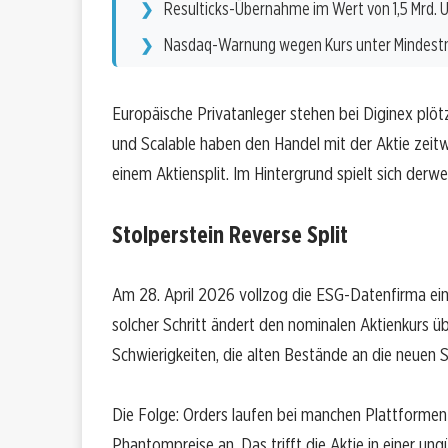
Resulticks-Übernahme im Wert von 1,5 Mrd. 
Nasdaq-Warnung wegen Kurs unter Mindes
Europäische Privatanleger stehen bei Diginex plöt
und Scalable haben den Handel mit der Aktie zeitw
einem Aktiensplit. Im Hintergrund spielt sich derw
Stolperstein Reverse Split
Am 28. April 2026 vollzog die ESG-Datenfirma einen
solcher Schritt ändert den nominalen Aktienkurs 
Schwierigkeiten, die alten Bestände an die neuen
Die Folge: Orders laufen bei manchen Plattformen 
Phantompreise an. Das trifft die Aktie in einer un