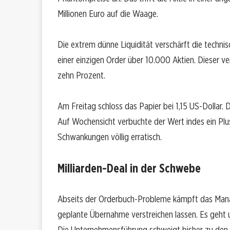
Millionen Euro auf die Waage.
Die extrem dünne Liquidität verschärft die techn
einer einzigen Order über 10.000 Aktien. Dieser v
zehn Prozent.
Am Freitag schloss das Papier bei 1,15 US-Dollar.
Auf Wochensicht verbuchte der Wert indes ein Plus
Schwankungen völlig erratisch.
Milliarden-Deal in der Schwebe
Abseits der Orderbuch-Probleme kämpft das Manag
geplante Übernahme verstreichen lassen. Es geht um
Die Unternehmensführung schweigt bisher zu den