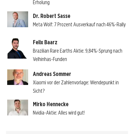
Erholung
Dr. Robert Sasse
Meta Wolf: 7 Prozent Ausverkauf nach 46%-Rally
Felix Baarz
Brazilian Rare Earths Aktie: 9,84%-Sprung nach
Velhinhas-Funden
Andreas Sommer
Xiaomi vor der Zahlenvorlage: Wendepunkt in
Sicht?
Mirko Hennecke
Nvidia-Aktie: Alles wird gut!