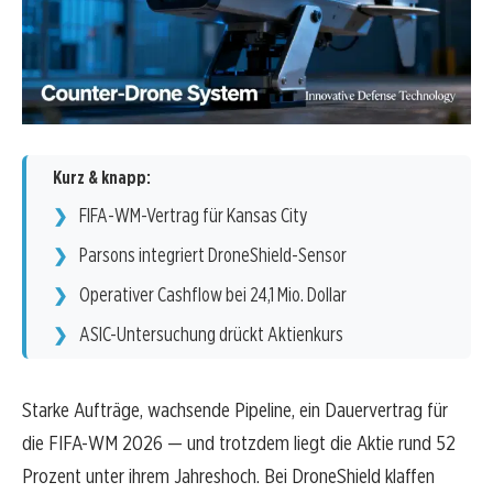
Kurz & knapp:
FIFA-WM-Vertrag für Kansas City
Parsons integriert DroneShield-Sensor
Operativer Cashflow bei 24,1 Mio. Dollar
ASIC-Untersuchung drückt Aktienkurs
Starke Aufträge, wachsende Pipeline, ein Dauervertrag für
die FIFA-WM 2026 — und trotzdem liegt die Aktie rund 52
Prozent unter ihrem Jahreshoch. Bei DroneShield klaffen