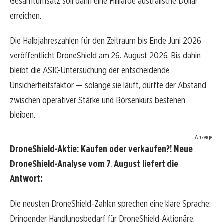
Gesamtumsatz soll dann eine Milliarde australische Dollar
erreichen.
Die Halbjahreszahlen für den Zeitraum bis Ende Juni 2026
veröffentlicht DroneShield am 26. August 2026. Bis dahin
bleibt die ASIC-Untersuchung der entscheidende
Unsicherheitsfaktor — solange sie läuft, dürfte der Abstand
zwischen operativer Stärke und Börsenkurs bestehen
bleiben.
Anzeige
DroneShield-Aktie: Kaufen oder verkaufen?! Neue
DroneShield-Analyse vom 7. August liefert die
Antwort:
Die neusten DroneShield-Zahlen sprechen eine klare Sprache:
Dringender Handlungsbedarf für DroneShield-Aktionäre.